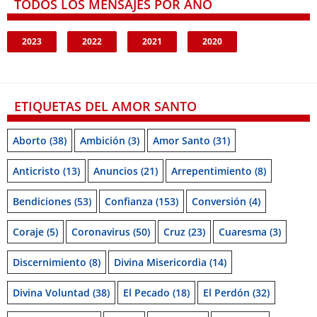
TODOS LOS MENSAJES POR AÑO
2023
2022
2021
2020
ETIQUETAS DEL AMOR SANTO
Aborto
(38)
Ambición
(3)
Amor Santo
(31)
Anticristo
(13)
Anuncios
(21)
Arrepentimiento
(8)
Bendiciones
(53)
Confianza
(153)
Conversión
(4)
Coraje
(5)
Coronavirus
(50)
Cruz
(23)
Cuaresma
(3)
Discernimiento
(8)
Divina Misericordia
(14)
Divina Voluntad
(38)
El Pecado
(18)
El Perdón
(32)