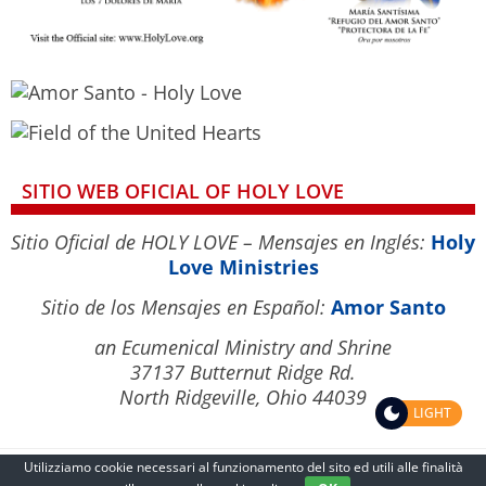
SITIO WEB OFICIAL OF HOLY LOVE
Sitio Oficial de HOLY LOVE – Mensajes en Inglés:
Holy
Love Ministries
Sitio de los Mensajes en Español:
Amor Santo
an Ecumenical Ministry and Shrine
37137 Butternut Ridge Rd.
North Ridgeville, Ohio 44039
LIGHT
Utilizziamo cookie necessari al funzionamento del sito ed utili alle finalità