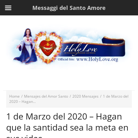
Messaggi del Santo Amore
Home
/
Mensajes del Amor Santo
/
2020 Mensajes
/
1 de Marzo del
2020 – Hagan...
1 de Marzo del 2020 – Hagan
que la santidad sea la meta en