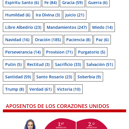
Espiritu Santo
(6)
Fe
(84)
Gracia
(59)
Guerra
(6)
Humildad
(6)
Ira Divina
(3)
Juicio
(21)
Libre Albedrío
(23)
Mandamientos
(247)
Miedo
(14)
Navidad
(16)
Oración
(185)
Paciencia
(8)
Paz
(6)
Perseverancia
(14)
Provision
(71)
Purgatorio
(5)
Putin
(5)
Rectitud
(3)
Sacrificio
(33)
Salvación
(51)
Santidad
(59)
Santo Rosario
(23)
Soberbia
(9)
Trump
(8)
Verdad
(61)
Victoria
(10)
APOSENTOS DE LOS CORAZONES UNIDOS