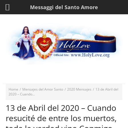
Messaggi del Santo Amore
Home
/
Mensajes del Amor Santo
/
2020 Mensajes
/
13 de Abril del
2020 – Cuando...
13 de Abril del 2020 – Cuando
resucité de entre los muertos,