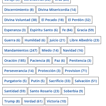
Discernimiento
(8)
Divina Misericordia
(14)
Divina Voluntad
(38)
El Pecado
(18)
El Perdón
(32)
Esperanza
(3)
Espiritu Santo
(6)
Fe
(84)
Gracia
(59)
Guerra
(6)
Humildad
(6)
Juicio
(21)
Libre Albedrío
(23)
Mandamientos
(247)
Miedo
(14)
Navidad
(16)
Oración
(185)
Paciencia
(8)
Paz
(6)
Penitencia
(3)
Perseverancia
(14)
Protección
(3)
Provision
(71)
Purgatorio
(5)
Putin
(5)
Sacrificio
(33)
Salvación
(51)
Santidad
(59)
Santo Rosario
(23)
Soberbia
(9)
Trump
(8)
Verdad
(61)
Victoria
(10)