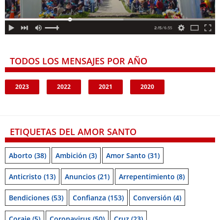
TODOS LOS MENSAJES POR AÑO
2023
2022
2021
2020
ETIQUETAS DEL AMOR SANTO
Aborto
(38)
Ambición
(3)
Amor Santo
(31)
Anticristo
(13)
Anuncios
(21)
Arrepentimiento
(8)
Bendiciones
(53)
Confianza
(153)
Conversión
(4)
Coraje
(5)
Coronavirus
(50)
Cruz
(23)