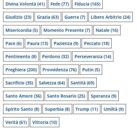
Divina Volontà
(41)
Fede
(77)
Fiducia
(165)
Giudizio
(23)
Grazia
(63)
Guerra
(7)
Libero Arbitrio
(24)
Misericordia
(5)
Momento Presente
(7)
Natale
(16)
Pace
(6)
Paura
(13)
Pazienza
(9)
Peccato
(18)
Pentimento
(8)
Perdono
(32)
Perseveranza
(14)
Preghiera
(200)
Provvidenza
(76)
Putin
(5)
Sacrificio
(35)
Salvezza
(64)
Santità
(69)
Santo Amore
(36)
Santo Rosario
(25)
Speranza
(9)
Spirito Santo
(8)
Superbia
(8)
Trump
(11)
Umiltà
(9)
Verità
(61)
Vittoria
(10)