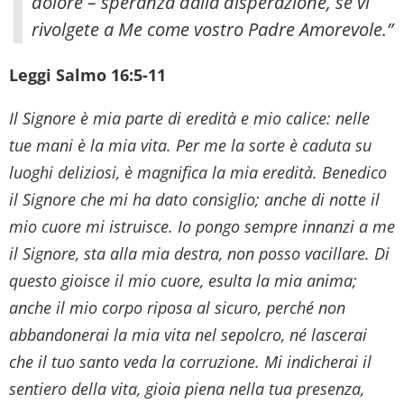
dolore – speranza dalla disperazione, se vi
rivolgete a Me come vostro Padre Amorevole.”
Leggi Salmo 16:5-11
Il Signore è mia parte di eredità e mio calice: nelle
tue mani è la mia vita. Per me la sorte è caduta su
luoghi deliziosi, è magnifica la mia eredità. Benedico
il Signore che mi ha dato consiglio; anche di notte il
mio cuore mi istruisce. Io pongo sempre innanzi a me
il Signore, sta alla mia destra, non posso vacillare. Di
questo gioisce il mio cuore, esulta la mia anima;
anche il mio corpo riposa al sicuro, perché non
abbandonerai la mia vita nel sepolcro, né lascerai
che il tuo santo veda la corruzione. Mi indicherai il
sentiero della vita, gioia piena nella tua presenza,