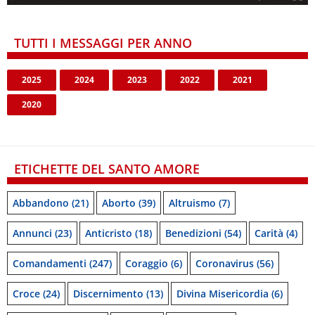
TUTTI I MESSAGGI PER ANNO
2025
2024
2023
2022
2021
2020
ETICHETTE DEL SANTO AMORE
Abbandono
(21)
Aborto
(39)
Altruismo
(7)
Annunci
(23)
Anticristo
(18)
Benedizioni
(54)
Carità
(4)
Comandamenti
(247)
Coraggio
(6)
Coronavirus
(56)
Croce
(24)
Discernimento
(13)
Divina Misericordia
(6)