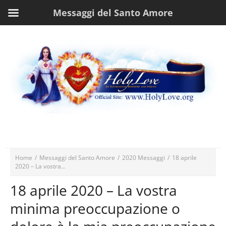
Messaggi del Santo Amore
Home
/
Messaggi del Santo Amore
/
2020 Messaggi
/
18 aprile
2020 – La vostra...
18 aprile 2020 – La vostra
minima preoccupazione o