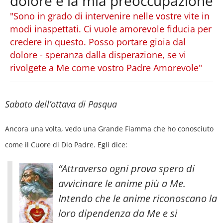
dolore è la mia preoccupazione
"Sono in grado di intervenire nelle vostre vite in
modi inaspettati. Ci vuole amorevole fiducia per
credere in questo. Posso portare gioia dal
dolore - speranza dalla disperazione, se vi
rivolgete a Me come vostro Padre Amorevole"
Sabato dell’ottava di Pasqua
Ancora una volta, vedo una Grande Fiamma che ho conosciuto
come il Cuore di Dio Padre. Egli dice:
“Attraverso ogni prova spero di
avvicinare le anime più a Me.
Intendo che le anime riconoscano la
loro dipendenza da Me e si