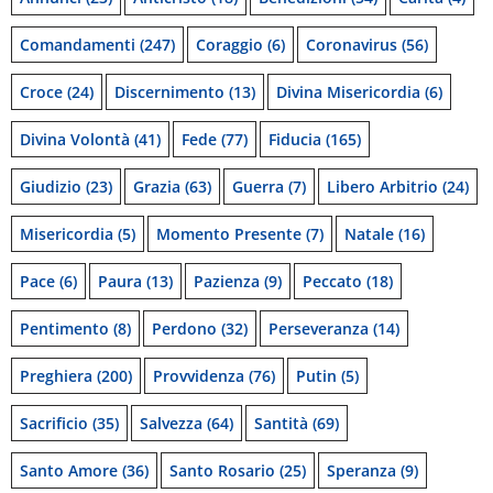
Comandamenti
(247)
Coraggio
(6)
Coronavirus
(56)
Croce
(24)
Discernimento
(13)
Divina Misericordia
(6)
Divina Volontà
(41)
Fede
(77)
Fiducia
(165)
Giudizio
(23)
Grazia
(63)
Guerra
(7)
Libero Arbitrio
(24)
Misericordia
(5)
Momento Presente
(7)
Natale
(16)
Pace
(6)
Paura
(13)
Pazienza
(9)
Peccato
(18)
Pentimento
(8)
Perdono
(32)
Perseveranza
(14)
Preghiera
(200)
Provvidenza
(76)
Putin
(5)
Sacrificio
(35)
Salvezza
(64)
Santità
(69)
Santo Amore
(36)
Santo Rosario
(25)
Speranza
(9)