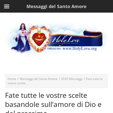
Messaggi del Santo Amore
Home
/
Messaggi del Santo Amore
/
2020 Messaggi
/
Fate tutte le
vostre scelte...
Fate tutte le vostre scelte
basandole sull’amore di Dio e