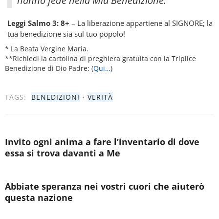
hanno fede nella Mia Benedizione.”
Leggi Salmo 3: 8+
– La liberazione appartiene al SIGNORE; la
tua benedizione sia sul tuo popolo!
* La Beata Vergine Maria.
**Richiedi la cartolina di preghiera gratuita con la Triplice
Benedizione di Dio Padre: (
Qui…
)
TAGS:
BENEDIZIONI
•
VERITÀ
Invito ogni anima a fare l’inventario di dove
essa si trova davanti a Me
Abbiate speranza nei vostri cuori che aiuterò
questa nazione