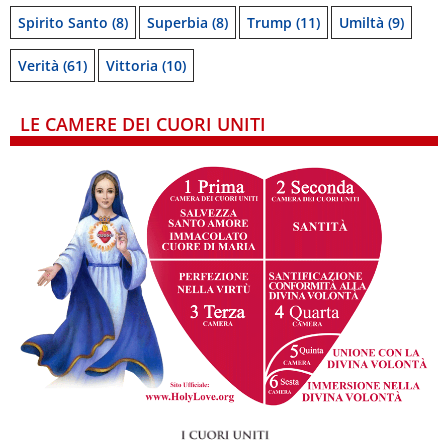
Spirito Santo
(8)
Superbia
(8)
Trump
(11)
Umiltà
(9)
Verità
(61)
Vittoria
(10)
LE CAMERE DEI CUORI UNITI