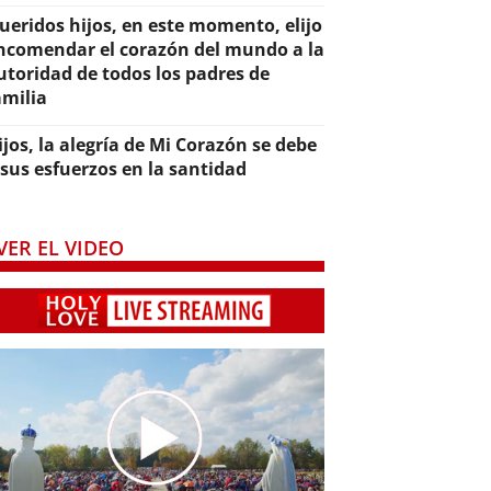
ueridos hijos, en este momento, elijo
ncomendar el corazón del mundo a la
utoridad de todos los padres de
amilia
ijos, la alegría de Mi Corazón se debe
 sus esfuerzos en la santidad
VER EL VIDEO