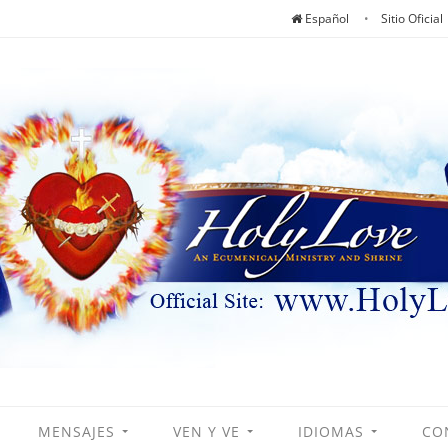
Español
Sitio Oficial
MENSAJES
VEN Y VE
IDIOMAS
CO