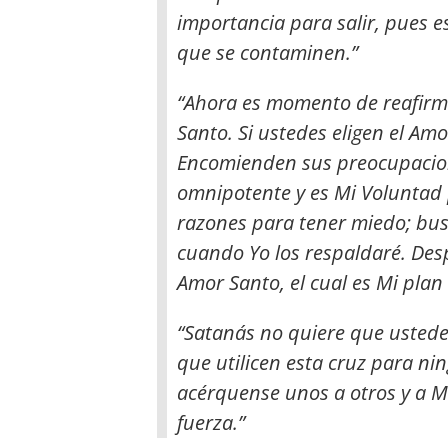
importancia para salir, pues 
que se contaminen.”
“Ahora es momento de reafirma
Santo. Si ustedes eligen el Am
Encomienden sus preocupacion
omnipotente y es Mi Voluntad 
razones para tener miedo; bus
cuando Yo los respaldaré. Des
Amor Santo, el cual es Mi plan
“Satanás no quiere que ustede
que utilicen esta cruz para nin
acérquense unos a otros y a Mí
fuerza.”