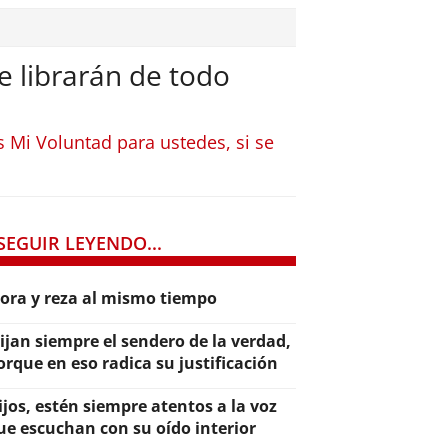
e librarán de todo
Mi Voluntad para ustedes, si se
SEGUIR LEYENDO...
lora y reza al mismo tiempo
lijan siempre el sendero de la verdad,
orque en eso radica su justificación
ijos, estén siempre atentos a la voz
ue escuchan con su oído interior