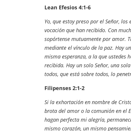
Lean Efesios 4:1-6
Yo, que estoy preso por el Señor, lo
vocación que han recibido. Con muc
sopórtense mutuamente por amor. Tra
mediante el vínculo de la paz. Hay un
misma esperanza, a la que ustedes h
recibida. Hay un solo Señor, una sola
todos, que está sobre todos, lo penet
Filipenses 2:1-2
Si la exhortación en nombre de Cristo
brota del amor o la comunión en el Es
hagan perfecta mi alegría, permane
mismo corazón, un mismo pensamie