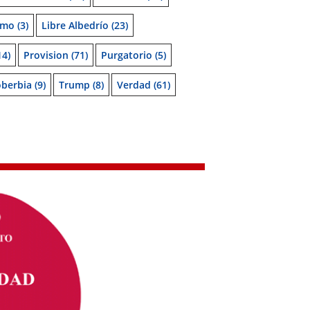
smo
(3)
Libre Albedrío
(23)
14)
Provision
(71)
Purgatorio
(5)
oberbia
(9)
Trump
(8)
Verdad
(61)