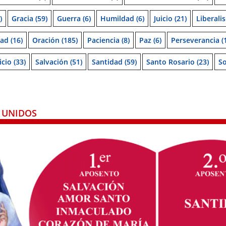
)
Gracia
(59)
Guerra
(6)
Humildad
(6)
Juicio
(21)
Liberali
dad
(16)
Oración
(185)
Paciencia
(8)
Paz
(6)
Perseverancia
(
icio
(33)
Salvación
(51)
Santidad
(59)
Santo Rosario
(23)
S
 UNIDOS