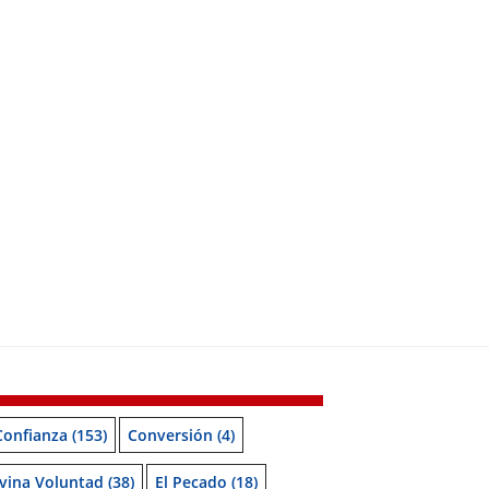
Confianza
(153)
Conversión
(4)
vina Voluntad
(38)
El Pecado
(18)