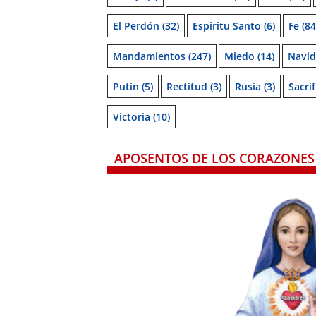
El Perdón
(32)
Espiritu Santo
(6)
Fe
(84
Mandamientos
(247)
Miedo
(14)
Navi
Putin
(5)
Rectitud
(3)
Rusia
(3)
Sacrif
Victoria
(10)
APOSENTOS DE LOS CORAZONES