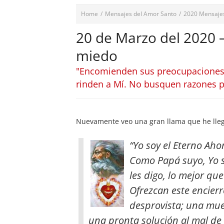
Home
/
Mensajes del Amor Santo
/
2020 Mensaje
20 de Marzo del 2020 –
miedo
"Encomienden sus preocupaciones a
rinden a Mí. No busquen razones p
Nuevamente veo una gran llama que he lleg
“Yo soy el Eterno Aho
Como Papá suyo, Yo s
les digo, lo mejor qu
Ofrezcan este encierr
desprovista; una mue
una pronta solución al mal de 