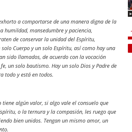
s exhorto a comportarse de una manera digna de la
ha humildad, mansedumbre y paciencia,
ten de conservar la unidad del Espíritu,
 solo Cuerpo y un solo Espíritu, así como hay una
an sido llamados, de acuerdo con la vocación
 fe, un solo bautismo. Hay un solo Dios y Padre de
ra todo y está en todos.
 tiene algún valor, si algo vale el consuelo que
píritu, o la ternura y la compasión, les ruego que
ciendo bien unidos. Tengan un mismo amor, un
nto.