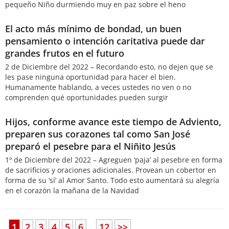
pequeño Niño durmiendo muy en paz sobre el heno
El acto más mínimo de bondad, un buen
pensamiento o intención caritativa puede dar
grandes frutos en el futuro
2 de Diciembre del 2022 – Recordando esto, no dejen que se
les pase ninguna oportunidad para hacer el bien.
Humanamente hablando, a veces ustedes no ven o no
comprenden qué oportunidades pueden surgir
Hijos, conforme avance este tiempo de Adviento,
preparen sus corazones tal como San José
preparó el pesebre para el Niñito Jesús
1º de Diciembre del 2022 – Agreguen ‘paja’ al pesebre en forma
de sacrificios y oraciones adicionales. Provean un cobertor en
forma de su ‘sí’ al Amor Santo. Todo esto aumentará su alegría
en el corazón la mañana de la Navidad
1
2
3
4
5
6
...
12
>>