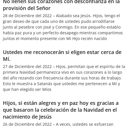
No llenen sus corazones con desconfianza en la
provisión del Señor
28 de Diciembre del 2022 – Alabado sea Jesús. Hijos, tengo el
gran deseo de que cada uno de ustedes pudo arrodillarse
junto al pesebre con José y Conmigo. En ese pequeño establo
había paz pura y un perfecto desapego mientras compartimos
juntos el momento presente con Mi Hijo recién nacido
Ustedes me reconocerán si eligen estar cerca de
Mí.
27 de Diciembre del 2022 – Hijos, permitan que el espíritu de la
primera Navidad permanezca vivo en sus corazones a lo largo
del año rezando con frecuencia durante sus horas de trabajo.
Esto le muestra a Satanás que ustedes me pertenecen a Mí y
que han elegido ser Míos
Hijos, si están alegres y en paz hoy es gracias a
que basaron la celebración de la Navidad en el
nacimiento de Jesús
26 de Diciembre del 2022 – A veces, ustedes se esfuerzan