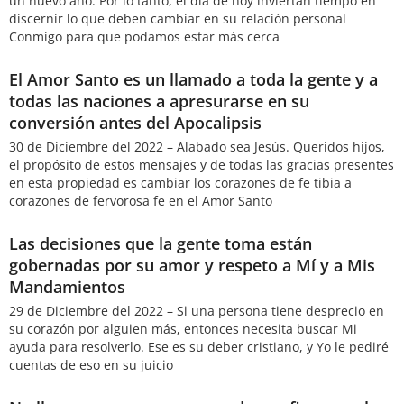
un nuevo año. Por lo tanto, el día de hoy inviertan tiempo en
discernir lo que deben cambiar en su relación personal
Conmigo para que podamos estar más cerca
El Amor Santo es un llamado a toda la gente y a
todas las naciones a apresurarse en su
conversión antes del Apocalipsis
30 de Diciembre del 2022 – Alabado sea Jesús. Queridos hijos,
el propósito de estos mensajes y de todas las gracias presentes
en esta propiedad es cambiar los corazones de fe tibia a
corazones de fervorosa fe en el Amor Santo
Las decisiones que la gente toma están
gobernadas por su amor y respeto a Mí y a Mis
Mandamientos
29 de Diciembre del 2022 – Si una persona tiene desprecio en
su corazón por alguien más, entonces necesita buscar Mi
ayuda para resolverlo. Ese es su deber cristiano, y Yo le pediré
cuentas de eso en su juicio