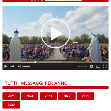
TUTTI I MESSAGGI PER ANNO
2025
2024
2023
2022
2021
2020