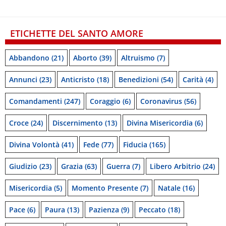
ETICHETTE DEL SANTO AMORE
Abbandono
(21)
Aborto
(39)
Altruismo
(7)
Annunci
(23)
Anticristo
(18)
Benedizioni
(54)
Carità
(4)
Comandamenti
(247)
Coraggio
(6)
Coronavirus
(56)
Croce
(24)
Discernimento
(13)
Divina Misericordia
(6)
Divina Volontà
(41)
Fede
(77)
Fiducia
(165)
Giudizio
(23)
Grazia
(63)
Guerra
(7)
Libero Arbitrio
(24)
Misericordia
(5)
Momento Presente
(7)
Natale
(16)
Pace
(6)
Paura
(13)
Pazienza
(9)
Peccato
(18)