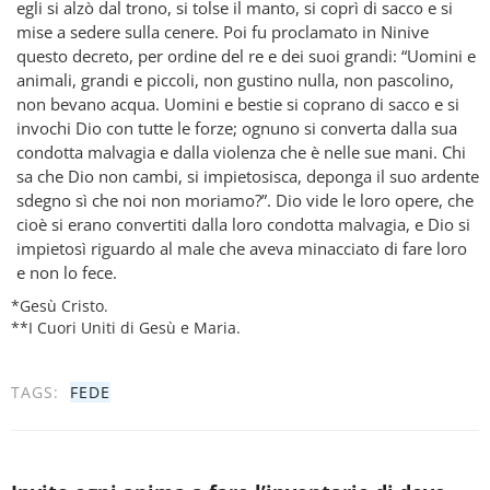
egli si alzò dal trono, si tolse il manto, si coprì di sacco e si
mise a sedere sulla cenere. Poi fu proclamato in Ninive
questo decreto, per ordine del re e dei suoi grandi: “Uomini e
animali, grandi e piccoli, non gustino nulla, non pascolino,
non bevano acqua. Uomini e bestie si coprano di sacco e si
invochi Dio con tutte le forze; ognuno si converta dalla sua
condotta malvagia e dalla violenza che è nelle sue mani. Chi
sa che Dio non cambi, si impietosisca, deponga il suo ardente
sdegno sì che noi non moriamo?”. Dio vide le loro opere, che
cioè si erano convertiti dalla loro condotta malvagia, e Dio si
impietosì riguardo al male che aveva minacciato di fare loro
e non lo fece.
*Gesù Cristo.
**I Cuori Uniti di Gesù e Maria.
TAGS:
FEDE