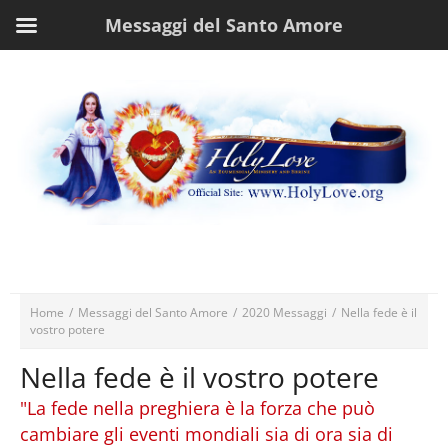
Messaggi del Santo Amore
Home
/
Messaggi del Santo Amore
/
2020 Messaggi
/
Nella fede è il
vostro potere
Nella fede è il vostro potere
"La fede nella preghiera è la forza che può
cambiare gli eventi mondiali sia di ora sia di