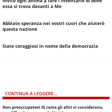
Invito ogni anima a fare l’inventario di dove
essa si trova davanti a Me
Abbiate speranza nei vostri cuori che aiuterò
questa nazione
Siate coraggiosi in nome della democrazia
CONTINUA A LEGGERE...
Non preoccupatevi di come gli altri vi considerano,