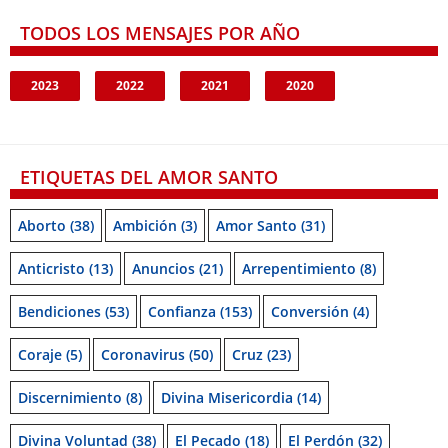
TODOS LOS MENSAJES POR AÑO
2023
2022
2021
2020
ETIQUETAS DEL AMOR SANTO
Aborto
(38)
Ambición
(3)
Amor Santo
(31)
Anticristo
(13)
Anuncios
(21)
Arrepentimiento
(8)
Bendiciones
(53)
Confianza
(153)
Conversión
(4)
Coraje
(5)
Coronavirus
(50)
Cruz
(23)
Discernimiento
(8)
Divina Misericordia
(14)
Divina Voluntad
(38)
El Pecado
(18)
El Perdón
(32)