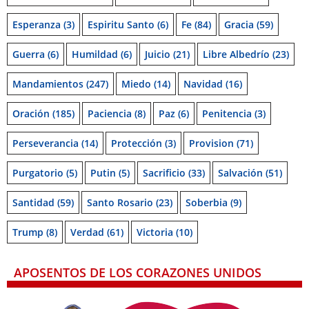
Esperanza
(3)
Espiritu Santo
(6)
Fe
(84)
Gracia
(59)
Guerra
(6)
Humildad
(6)
Juicio
(21)
Libre Albedrío
(23)
Mandamientos
(247)
Miedo
(14)
Navidad
(16)
Oración
(185)
Paciencia
(8)
Paz
(6)
Penitencia
(3)
Perseverancia
(14)
Protección
(3)
Provision
(71)
Purgatorio
(5)
Putin
(5)
Sacrificio
(33)
Salvación
(51)
Santidad
(59)
Santo Rosario
(23)
Soberbia
(9)
Trump
(8)
Verdad
(61)
Victoria
(10)
APOSENTOS DE LOS CORAZONES UNIDOS