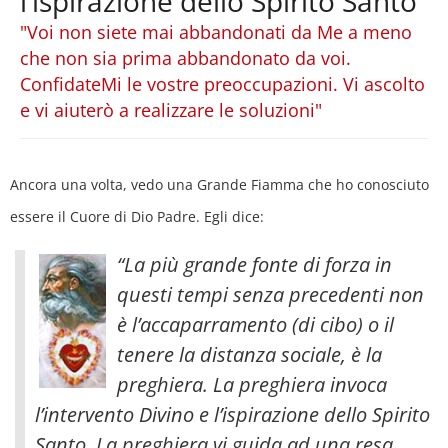
l’ispirazione dello Spirito Santo
"Voi non siete mai abbandonati da Me a meno
che non sia prima abbandonato da voi.
ConfidateMi le vostre preoccupazioni. Vi ascolto
e vi aiuterò a realizzare le soluzioni"
Ancora una volta, vedo una Grande Fiamma che ho conosciuto
essere il Cuore di Dio Padre. Egli dice:
“La più grande fonte di forza in
questi tempi senza precedenti non
è l’accaparramento (di cibo) o il
tenere la distanza sociale, è la
preghiera. La preghiera invoca
l’intervento Divino e l’ispirazione dello Spirito
Santo. La preghiera vi guida ad una resa