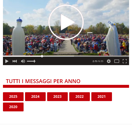
TUTTI I MESSAGGI PER ANNO
2025
2024
2023
2022
2021
2020