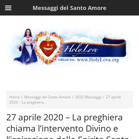
Messaggi del Santo Amore
Home
/
Messaggi del Santo Amore
/
2020 Messaggi
/
27 aprile
2020 – La preghiera...
27 aprile 2020 – La preghiera
chiama l’intervento Divino e