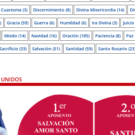
Cuaresma
(3)
Discernimiento
(8)
Divina Misericordia
(14)
Di
)
Gracia
(59)
Guerra
(6)
Humildad
(6)
Ira Divina
(3)
Juicio
Miedo
(14)
Navidad
(16)
Oración
(185)
Paciencia
(8)
Paz
Sacrificio
(33)
Salvación
(51)
Santidad
(59)
Santo Rosario
(23
 UNIDOS