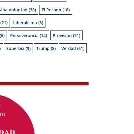
vina Voluntad
(38)
El Pecado
(18)
(21)
Liberalismo
(3)
(6)
Perseverancia
(14)
Provision
(71)
)
Soberbia
(9)
Trump
(8)
Verdad
(61)