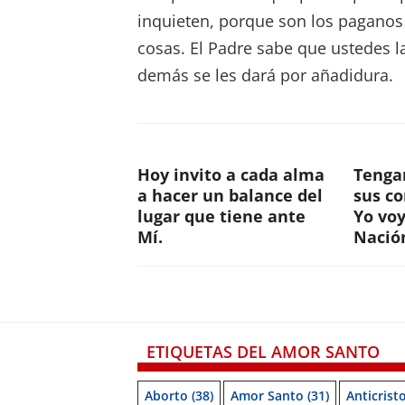
inquieten, porque son los paganos
cosas. El Padre sabe que ustedes l
demás se les dará por añadidura.
Hoy invito a cada alma
Tenga
a hacer un balance del
sus c
lugar que tiene ante
Yo voy
Mí.
Nació
ETIQUETAS DEL AMOR SANTO
Aborto
(38)
Amor Santo
(31)
Anticrist