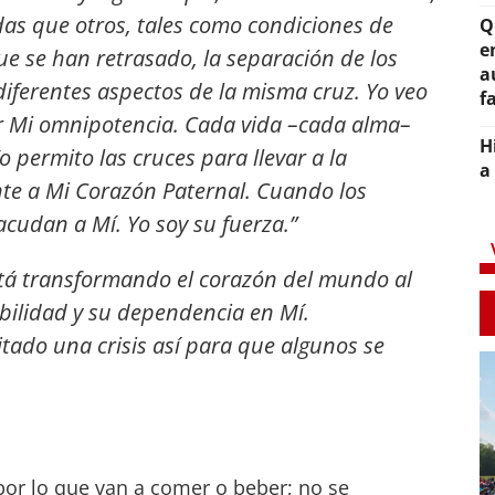
as que otros, tales como condiciones de
Q
e
que se han retrasado, la separación de los
a
diferentes aspectos de la misma cruz. Yo veo
f
er Mi omnipotencia. Cada vida –cada alma–
H
permito las cruces para llevar a la
a
 a Mi Corazón Paternal. Cuando los
acudan a Mí. Yo soy su fuerza.”
tá transformando el corazón del mundo al
ilidad y su dependencia en Mí.
ado una crisis así para que algunos se
or lo que van a comer o beber; no se