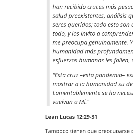
han recibido cruces más pesad
salud preexistentes, análisis 
seres queridos; todo esto son 
todo, y los invito a comprend
me preocupa genuinamente. Yo 
humanidad más profundamente
esfuerzos humanos les fallen, 
“Esta cruz –esta pandemia– es
mostrar a la humanidad su deb
Lamentablemente se ha necesit
vuelvan a Mí.”
Lean Lucas 12:29-31
Tampoco tienen que preocuparse p