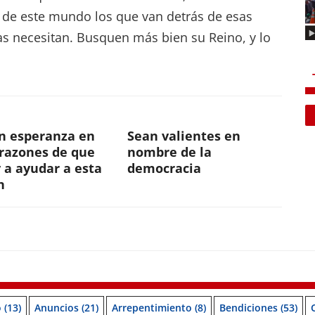
 de este mundo los que van detrás de esas
as necesitan. Busquen más bien su Reino, y lo
n esperanza en
Sean valientes en
orazones de que
nombre de la
 a ayudar a esta
democracia
n
o
(13)
Anuncios
(21)
Arrepentimiento
(8)
Bendiciones
(53)