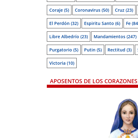
Coraje
(5)
Coronavirus
(50)
Cruz
(23)
El Perdón
(32)
Espiritu Santo
(6)
Fe
(84
Libre Albedrío
(23)
Mandamientos
(247)
Purgatorio
(5)
Putin
(5)
Rectitud
(3)
Victoria
(10)
APOSENTOS DE LOS CORAZONES