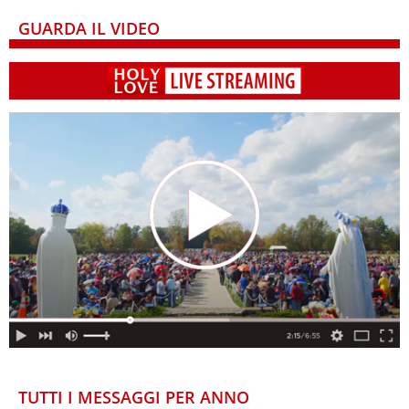
GUARDA IL VIDEO
TUTTI I MESSAGGI PER ANNO