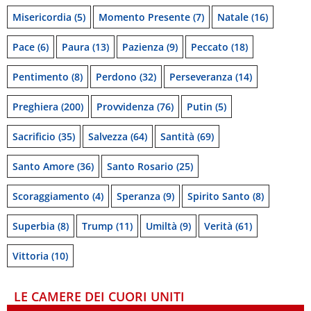
Misericordia
(5)
Momento Presente
(7)
Natale
(16)
Pace
(6)
Paura
(13)
Pazienza
(9)
Peccato
(18)
Pentimento
(8)
Perdono
(32)
Perseveranza
(14)
Preghiera
(200)
Provvidenza
(76)
Putin
(5)
Sacrificio
(35)
Salvezza
(64)
Santità
(69)
Santo Amore
(36)
Santo Rosario
(25)
Scoraggiamento
(4)
Speranza
(9)
Spirito Santo
(8)
Superbia
(8)
Trump
(11)
Umiltà
(9)
Verità
(61)
Vittoria
(10)
LE CAMERE DEI CUORI UNITI