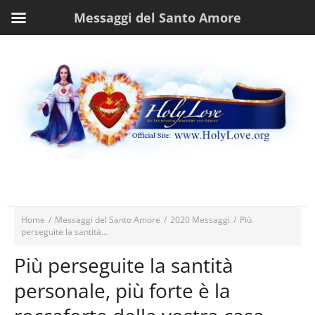
Messaggi del Santo Amore
Home
/
Messaggi del Santo Amore
/
2020 Messaggi
/
Più
perseguite la santità...
Più perseguite la santità
personale, più forte è la