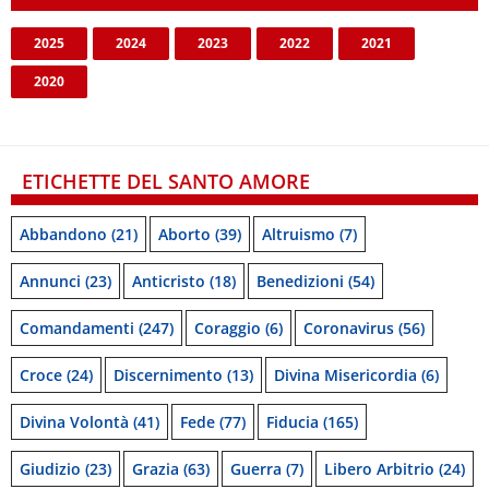
2025
2024
2023
2022
2021
2020
ETICHETTE DEL SANTO AMORE
Abbandono
(21)
Aborto
(39)
Altruismo
(7)
Annunci
(23)
Anticristo
(18)
Benedizioni
(54)
Comandamenti
(247)
Coraggio
(6)
Coronavirus
(56)
Croce
(24)
Discernimento
(13)
Divina Misericordia
(6)
Divina Volontà
(41)
Fede
(77)
Fiducia
(165)
Giudizio
(23)
Grazia
(63)
Guerra
(7)
Libero Arbitrio
(24)