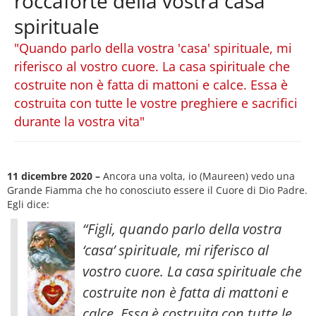
roccaforte della vostra casa
spirituale
"Quando parlo della vostra 'casa' spirituale, mi
riferisco al vostro cuore. La casa spirituale che
costruite non è fatta di mattoni e calce. Essa è
costruita con tutte le vostre preghiere e sacrifici
durante la vostra vita"
11 dicembre 2020 –
Ancora una volta, io (Maureen) vedo una
Grande Fiamma che ho conosciuto essere il Cuore di Dio Padre.
Egli dice:
“Figli, quando parlo della vostra
‘casa’ spirituale, mi riferisco al
vostro cuore. La casa spirituale che
costruite non è fatta di mattoni e
calce. Essa è costruita con tutte le