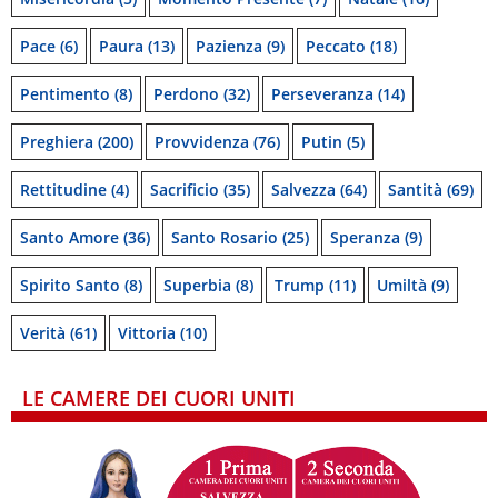
Pace
(6)
Paura
(13)
Pazienza
(9)
Peccato
(18)
Pentimento
(8)
Perdono
(32)
Perseveranza
(14)
Preghiera
(200)
Provvidenza
(76)
Putin
(5)
Rettitudine
(4)
Sacrificio
(35)
Salvezza
(64)
Santità
(69)
Santo Amore
(36)
Santo Rosario
(25)
Speranza
(9)
Spirito Santo
(8)
Superbia
(8)
Trump
(11)
Umiltà
(9)
Verità
(61)
Vittoria
(10)
LE CAMERE DEI CUORI UNITI