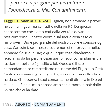
sperare e a pregare per perpetuare
l’obbedienza ai Miei Comandamenti.”
Leggi 1 Giovanni 3: 18-24 +
Figlioli, non amiamo a parole
né con la lingua, ma coi fatti e nella verità. Da questo
conosceremo che siamo nati dalla verità e davanti a lui
rassicureremo il nostro cuore qualunque cosa esso ci
rimproveri. Dio è più grande del nostro cuore e conosce ogni
cosa. Carissimi, se il nostro cuore non ci rimprovera nulla,
abbiamo fiducia in Dio; e qualunque cosa chiediamo la
riceviamo da lui perché osserviamo i suoi comandamenti e
facciamo quel che è gradito a lui. Questo è il suo
comandamento: che crediamo nel nome del Figlio suo Gesù
Cristo e ci amiamo gli uni gli altri, secondo il precetto che ci
ha dato. Chi osserva i suoi comandamenti dimora in Dio ed
egli in lui. E da questo conosciamo che dimora in noi: dallo
Spirito che ci ha dato.
TAGS:
ABORTO
•
COMANDAMENTI