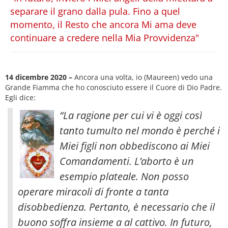
separare il grano dalla pula. Fino a quel
momento, il Resto che ancora Mi ama deve
continuare a credere nella Mia Provvidenza"
14 dicembre 2020 –
Ancora una volta, io (Maureen) vedo una
Grande Fiamma che ho conosciuto essere il Cuore di Dio Padre.
Egli dice:
“La ragione per cui vi è oggi così
tanto tumulto nel mondo è perché i
Miei figli non obbediscono ai Miei
Comandamenti. L’aborto è un
esempio plateale. Non posso
operare miracoli di fronte a tanta
disobbedienza. Pertanto, è necessario che il
buono soffra insieme a al cattivo
. In futuro,