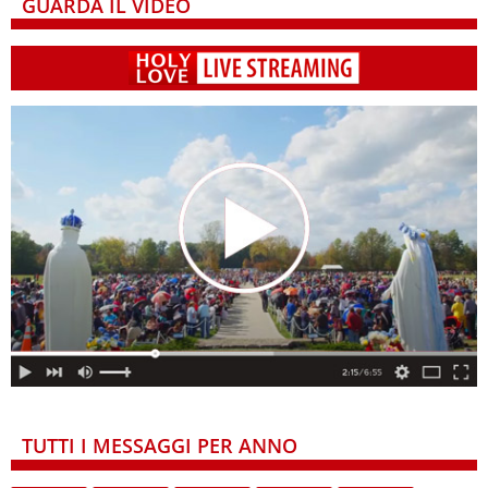
GUARDA IL VIDEO
TUTTI I MESSAGGI PER ANNO