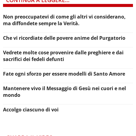
Non preoccupatevi di come gli altri vi considerano,
ma diffondete sempre la Verità.
Che vi ricordiate delle povere anime del Purgatorio
Vedrete molte cose provenire dalle preghiere e dai
sacrifici dei fedeli defunti
Fate ogni sforzo per essere modelli di Santo Amore
Mantenere vivo il Messaggio di Gesù nei cuori e nel
mondo
Accolgo ciascuno di voi