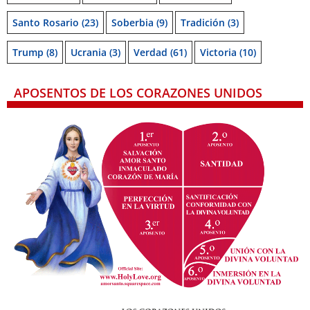
Santo Rosario
(23)
Soberbia
(9)
Tradición
(3)
Trump
(8)
Ucrania
(3)
Verdad
(61)
Victoria
(10)
APOSENTOS DE LOS CORAZONES UNIDOS