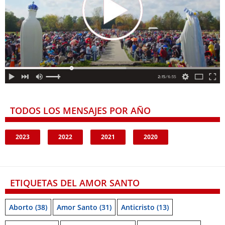
TODOS LOS MENSAJES POR AÑO
2023
2022
2021
2020
ETIQUETAS DEL AMOR SANTO
Aborto
(38)
Amor Santo
(31)
Anticristo
(13)