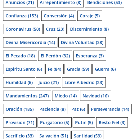
Anuncios
(21)
Arrepentimiento
(8)
Bendiciones
(53)
Confianza
(153)
Conversión
(4)
Coraje
(5)
Coronavirus
(50)
Cruz
(23)
Discernimiento
(8)
Divina Misericordia
(14)
Divina Voluntad
(38)
El Pecado
(18)
El Perdón
(32)
Esperanza
(3)
Espiritu Santo
(6)
Fe
(84)
Gracia
(59)
Guerra
(6)
Humildad
(6)
Juicio
(21)
Libre Albedrío
(23)
Mandamientos
(247)
Miedo
(14)
Navidad
(16)
Oración
(185)
Paciencia
(8)
Paz
(6)
Perseverancia
(14)
Provision
(71)
Purgatorio
(5)
Putin
(5)
Resto Fiel
(3)
Sacrificio
(33)
Salvación
(51)
Santidad
(59)