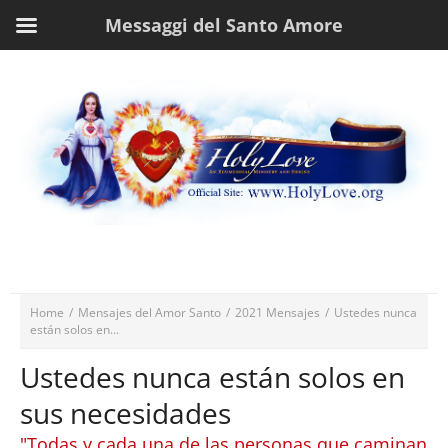
Messaggi del Santo Amore
Home
/
Mensajes del Amor Santo
/
2021 Mensajes
/
Ustedes nunca
están solos en...
Ustedes nunca están solos en
sus necesidades
"Todas y cada una de las personas que caminan