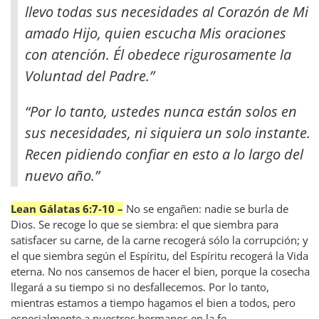
llevo todas sus necesidades al Corazón de Mi
amado Hijo, quien escucha Mis oraciones
con atención. Él obedece rigurosamente la
Voluntad del Padre.”
“Por lo tanto, ustedes nunca están solos en
sus necesidades, ni siquiera un solo instante.
Recen pidiendo confiar en esto a lo largo del
nuevo año.”
Lean Gálatas 6:7-10 –
No se engañen: nadie se burla de
Dios. Se recoge lo que se siembra: el que siembra para
satisfacer su carne, de la carne recogerá sólo la corrupción; y
el que siembra según el Espíritu, del Espíritu recogerá la Vida
eterna. No nos cansemos de hacer el bien, porque la cosecha
llegará a su tiempo si no desfallecemos. Por lo tanto,
mientras estamos a tiempo hagamos el bien a todos, pero
especialmente a nuestros hermanos en la fe.