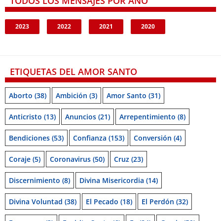
TODOS LOS MENSAJES POR AÑO
2023
2022
2021
2020
ETIQUETAS DEL AMOR SANTO
Aborto
(38)
Ambición
(3)
Amor Santo
(31)
Anticristo
(13)
Anuncios
(21)
Arrepentimiento
(8)
Bendiciones
(53)
Confianza
(153)
Conversión
(4)
Coraje
(5)
Coronavirus
(50)
Cruz
(23)
Discernimiento
(8)
Divina Misericordia
(14)
Divina Voluntad
(38)
El Pecado
(18)
El Perdón
(32)