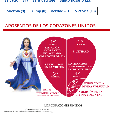
Salvación
(51)
Santidad
(59)
Santo Rosario
(23)
Soberbia
(9)
Trump
(8)
Verdad
(61)
Victoria
(10)
APOSENTOS DE LOS CORAZONES UNIDOS