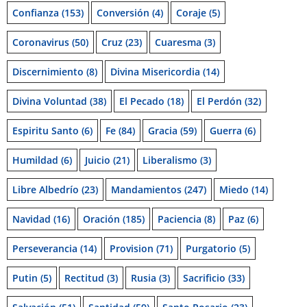
Confianza
(153)
Conversión
(4)
Coraje
(5)
Coronavirus
(50)
Cruz
(23)
Cuaresma
(3)
Discernimiento
(8)
Divina Misericordia
(14)
Divina Voluntad
(38)
El Pecado
(18)
El Perdón
(32)
Espiritu Santo
(6)
Fe
(84)
Gracia
(59)
Guerra
(6)
Humildad
(6)
Juicio
(21)
Liberalismo
(3)
Libre Albedrío
(23)
Mandamientos
(247)
Miedo
(14)
Navidad
(16)
Oración
(185)
Paciencia
(8)
Paz
(6)
Perseverancia
(14)
Provision
(71)
Purgatorio
(5)
Putin
(5)
Rectitud
(3)
Rusia
(3)
Sacrificio
(33)