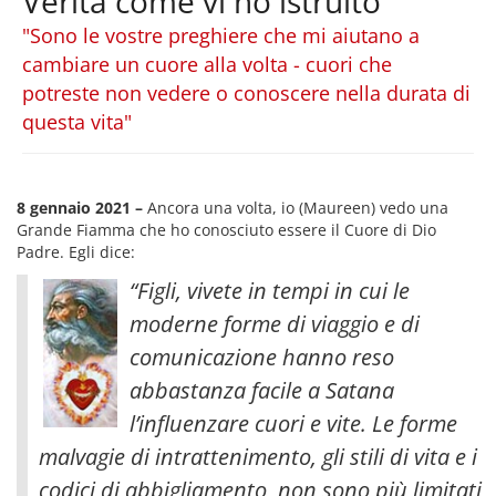
Verità come vi ho istruito
"Sono le vostre preghiere che mi aiutano a
cambiare un cuore alla volta - cuori che
potreste non vedere o conoscere nella durata di
questa vita"
8 gennaio 2021 –
Ancora una volta, io (Maureen) vedo una
Grande Fiamma che ho conosciuto essere il Cuore di Dio
Padre. Egli dice:
“Figli, vivete in tempi in cui le
moderne forme di viaggio e di
comunicazione hanno reso
abbastanza facile a Satana
l’influenzare cuori e vite. Le forme
malvagie di intrattenimento, gli stili di vita e i
codici di abbigliamento, non sono più limitati