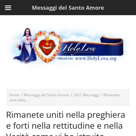
Messaggi del Santo Amore
Home
/
Messaggi del Santo Amore
/
2021 Messaggi
/
Rimanete
uniti nella...
Rimanete uniti nella preghiera
e forti nella rettitudine e nella