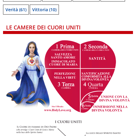
Verità
(61)
Vittoria
(10)
LE CAMERE DEI CUORI UNITI