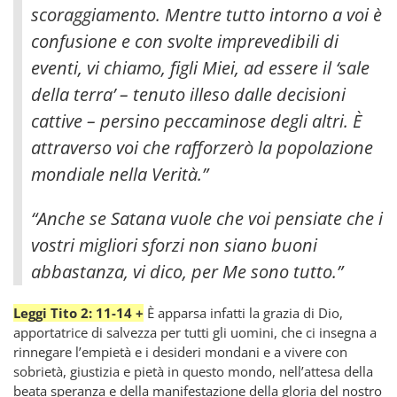
scoraggiamento. Mentre tutto intorno a voi è
confusione e con svolte imprevedibili di
eventi, vi chiamo, figli Miei, ad essere il ‘sale
della terra’ – tenuto illeso dalle decisioni
cattive – persino peccaminose degli altri. È
attraverso voi che rafforzerò la popolazione
mondiale nella Verità.”
“Anche se Satana vuole che voi pensiate che i
vostri migliori sforzi non siano buoni
abbastanza, vi dico, per Me sono tutto.”
Leggi Tito 2: 11-14 +
È apparsa infatti la grazia di Dio,
apportatrice di salvezza per tutti gli uomini, che ci insegna a
rinnegare l’empietà e i desideri mondani e a vivere con
sobrietà, giustizia e pietà in questo mondo, nell’attesa della
beata speranza e della manifestazione della gloria del nostro