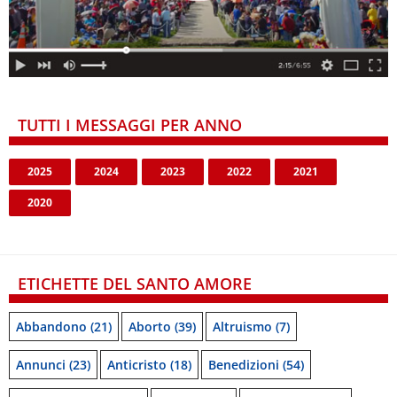
TUTTI I MESSAGGI PER ANNO
2025
2024
2023
2022
2021
2020
ETICHETTE DEL SANTO AMORE
Abbandono
(21)
Aborto
(39)
Altruismo
(7)
Annunci
(23)
Anticristo
(18)
Benedizioni
(54)