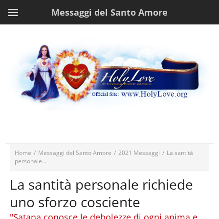
Messaggi del Santo Amore
Home
/
Messaggi del Santo Amore
/
2021 Messaggi
/
La santità
personale...
La santità personale richiede
uno sforzo cosciente
"Satana conosce le debolezze di ogni anima e