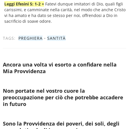
Leggi Efesini 5: 1-2 +
Fatevi dunque imitatori di Dio, quali figli
carissimi, e camminate nella carità, nel modo che anche Cristo
vi ha amato e ha dato se stesso per noi, offrendosi a Dio in
sacrificio di soave odore.
TAGS:
PREGHIERA
•
SANTITÀ
Ancora una volta vi esorto a confidare nella
Mia Provvidenza
Non portate nel vostro cuore la
preoccupazione per ciò che potrebbe accadere
in futuro
Sono la Provvidenza dei poveri, dei soli, degli