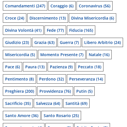
Comandamenti
(247)
Coraggio
(6)
Coronavirus
(56)
Croce
(24)
Discernimento
(13)
Divina Misericordia
(6)
Divina Volontà
(41)
Fede
(77)
Fiducia
(165)
Giudizio
(23)
Grazia
(63)
Guerra
(7)
Libero Arbitrio
(24)
Misericordia
(5)
Momento Presente
(7)
Natale
(16)
Pace
(6)
Paura
(13)
Pazienza
(9)
Peccato
(18)
Pentimento
(8)
Perdono
(32)
Perseveranza
(14)
Preghiera
(200)
Provvidenza
(76)
Putin
(5)
Sacrificio
(35)
Salvezza
(64)
Santità
(69)
Santo Amore
(36)
Santo Rosario
(25)