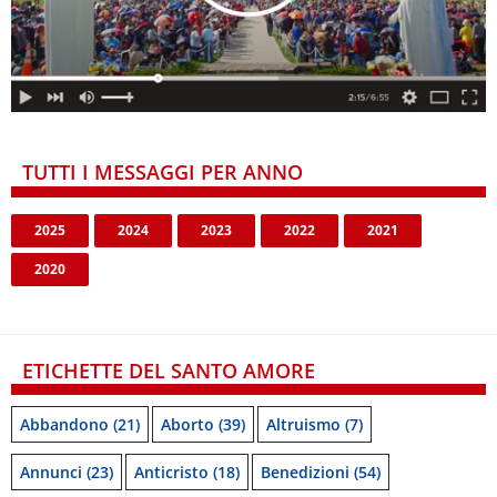
TUTTI I MESSAGGI PER ANNO
2025
2024
2023
2022
2021
2020
ETICHETTE DEL SANTO AMORE
Abbandono
(21)
Aborto
(39)
Altruismo
(7)
Annunci
(23)
Anticristo
(18)
Benedizioni
(54)