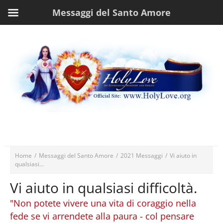
Messaggi del Santo Amore
Home
/
Messaggi del Santo Amore
/
2021 Messaggi
/
Vi aiuto in
qualsiasi...
Vi aiuto in qualsiasi difficoltà.
"Non potete vivere una vita di coraggio nella
fede se vi arrendete alla paura - col pensare