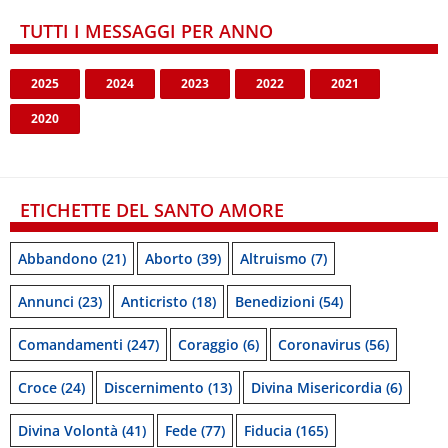
TUTTI I MESSAGGI PER ANNO
2025
2024
2023
2022
2021
2020
ETICHETTE DEL SANTO AMORE
Abbandono
(21)
Aborto
(39)
Altruismo
(7)
Annunci
(23)
Anticristo
(18)
Benedizioni
(54)
Comandamenti
(247)
Coraggio
(6)
Coronavirus
(56)
Croce
(24)
Discernimento
(13)
Divina Misericordia
(6)
Divina Volontà
(41)
Fede
(77)
Fiducia
(165)