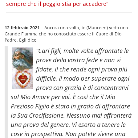
sempre che il peggio stia per accadere"
12 febbraio 2021
– Ancora una volta, io (Maureen) vedo una
Grande Fiamma che ho conosciuto essere il Cuore di Dio
Padre. Egli dice:
“Cari figli, molte volte affrontate le
prove della vostra fede e non vi
fidate, il che rende ogni prova più
difficile. Il modo per superare ogni
prova con grazia è di concentrarvi
sul Mio Amore per voi. È così che il Mio
Prezioso Figlio è stato in grado di affrontare
la Sua Crocifissione
. Nessuno mai affronterà
una prova del genere. Vi esorto a tenere le
cose in prospettiva. Non potete vivere una