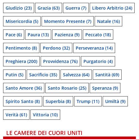
Giudizio
(23)
Grazia
(63)
Guerra
(7)
Libero Arbitrio
(24)
Misericordia
(5)
Momento Presente
(7)
Natale
(16)
Pace
(6)
Paura
(13)
Pazienza
(9)
Peccato
(18)
Pentimento
(8)
Perdono
(32)
Perseveranza
(14)
Preghiera
(200)
Provvidenza
(76)
Purgatorio
(4)
Putin
(5)
Sacrificio
(35)
Salvezza
(64)
Santità
(69)
Santo Amore
(36)
Santo Rosario
(25)
Speranza
(9)
Spirito Santo
(8)
Superbia
(8)
Trump
(11)
Umiltà
(9)
Verità
(61)
Vittoria
(10)
LE CAMERE DEI CUORI UNITI