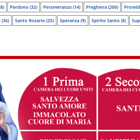
8)
Perdono
(32)
Perseveranza
(14)
Preghiera
(200)
Provvi
e
(36)
Santo Rosario
(25)
Speranza
(9)
Spirito Santo
(8)
Sup