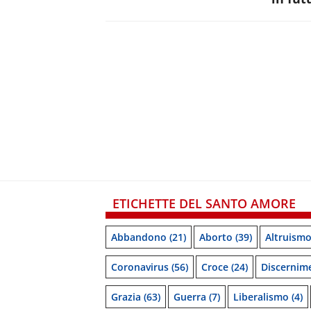
ETICHETTE DEL SANTO AMORE
Abbandono
(21)
Aborto
(39)
Altruism
Coronavirus
(56)
Croce
(24)
Discernim
Grazia
(63)
Guerra
(7)
Liberalismo
(4)