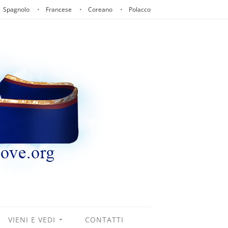
Spagnolo
Francese
Coreano
Polacco
VIENI E VEDI
CONTATTI