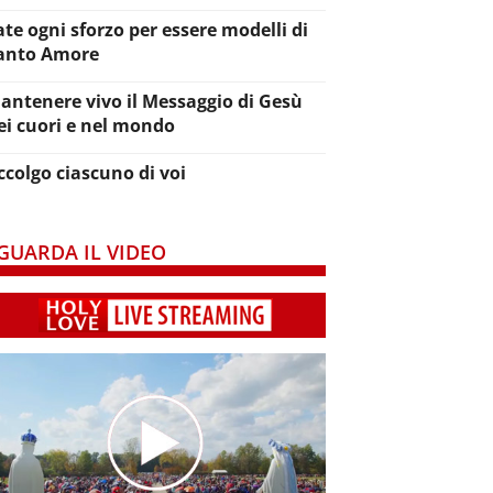
ate ogni sforzo per essere modelli di
anto Amore
antenere vivo il Messaggio di Gesù
ei cuori e nel mondo
ccolgo ciascuno di voi
GUARDA IL VIDEO