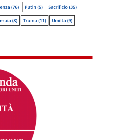
denza
(76)
Putin
(5)
Sacrificio
(35)
erbia
(8)
Trump
(11)
Umiltà
(9)