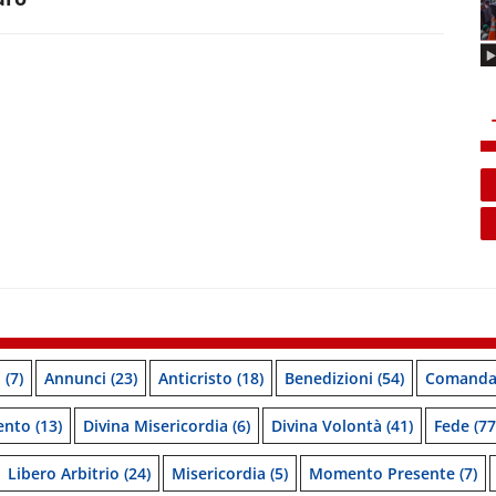
o
(7)
Annunci
(23)
Anticristo
(18)
Benedizioni
(54)
Comanda
ento
(13)
Divina Misericordia
(6)
Divina Volontà
(41)
Fede
(77
Libero Arbitrio
(24)
Misericordia
(5)
Momento Presente
(7)