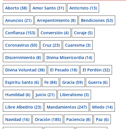
Aborto
(38)
Amor Santo
(31)
Anticristo
(13)
Anuncios
(21)
Arrepentimiento
(8)
Bendiciones
(53)
Confianza
(153)
Conversión
(4)
Coraje
(5)
Coronavirus
(50)
Cruz
(23)
Cuaresma
(3)
Discernimiento
(8)
Divina Misericordia
(14)
Divina Voluntad
(38)
El Pecado
(18)
El Perdón
(32)
Espiritu Santo
(6)
Fe
(84)
Gracia
(59)
Guerra
(6)
Humildad
(6)
Juicio
(21)
Liberalismo
(3)
Libre Albedrío
(23)
Mandamientos
(247)
Miedo
(14)
Navidad
(16)
Oración
(185)
Paciencia
(8)
Paz
(6)