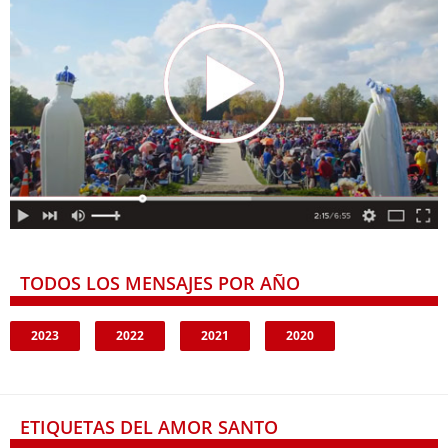
TODOS LOS MENSAJES POR AÑO
2023
2022
2021
2020
ETIQUETAS DEL AMOR SANTO