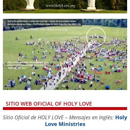
SITIO WEB OFICIAL OF HOLY LOVE
Sitio Oficial de HOLY LOVE – Mensajes en Inglés:
Holy
Love Ministries