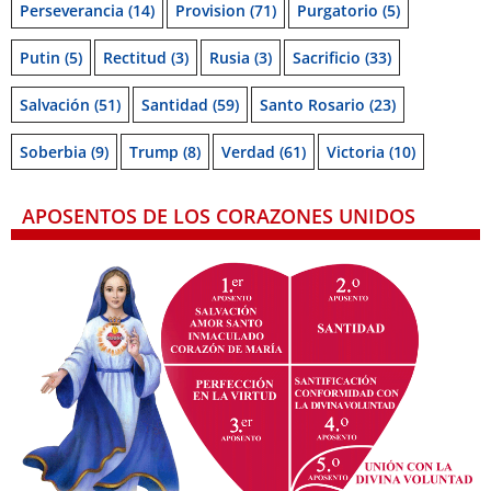
Perseverancia
(14)
Provision
(71)
Purgatorio
(5)
Putin
(5)
Rectitud
(3)
Rusia
(3)
Sacrificio
(33)
Salvación
(51)
Santidad
(59)
Santo Rosario
(23)
Soberbia
(9)
Trump
(8)
Verdad
(61)
Victoria
(10)
APOSENTOS DE LOS CORAZONES UNIDOS