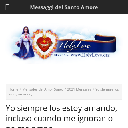
Messaggi del Santo Amore
Home
/
Mensajes del Amor Santo
/
2021 Mensajes
/
Yo siempre los
estoy amando,...
Yo siempre los estoy amando,
incluso cuando me ignoran o