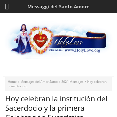
Messaggi del Santo Amore
Home
/
Mensajes del Amor Santo
/
2021 Mensajes
/
Hoy celebran
la institución...
Hoy celebran la institución del
Sacerdocio y la primera