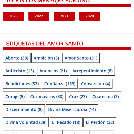
TODOS LOS MENSAJES POR AÑO
2023
2022
2021
2020
ETIQUETAS DEL AMOR SANTO
Aborto
(38)
Ambición
(3)
Amor Santo
(31)
Anticristo
(13)
Anuncios
(21)
Arrepentimiento
(8)
Bendiciones
(53)
Confianza
(153)
Conversión
(4)
Coraje
(5)
Coronavirus
(50)
Cruz
(23)
Cuaresma
(3)
Discernimiento
(8)
Divina Misericordia
(14)
Divina Voluntad
(38)
El Pecado
(18)
El Perdón
(32)