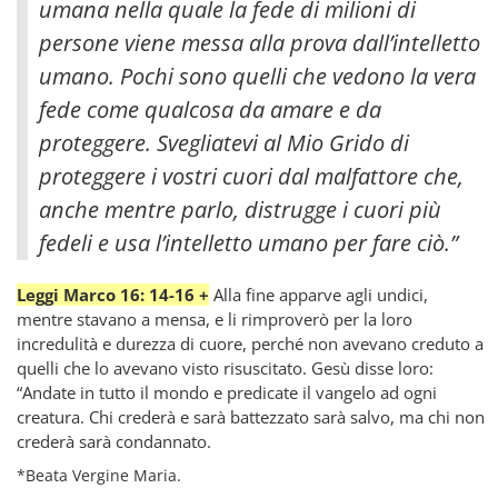
umana nella quale la fede di milioni di
persone viene messa alla prova dall’intelletto
umano. Pochi sono quelli che vedono la vera
fede come qualcosa da amare e da
proteggere. Svegliatevi al Mio Grido di
proteggere i vostri cuori dal malfattore che,
anche mentre parlo, distrugge i cuori più
fedeli e usa l’intelletto umano per fare ciò.”
Leggi Marco 16: 14-16 +
Alla fine apparve agli undici,
mentre stavano a mensa, e li rimproverò per la loro
incredulità e durezza di cuore, perché non avevano creduto a
quelli che lo avevano visto risuscitato. Gesù disse loro:
“Andate in tutto il mondo e predicate il vangelo ad ogni
creatura. Chi crederà e sarà battezzato sarà salvo, ma chi non
crederà sarà condannato.
*Beata Vergine Maria.