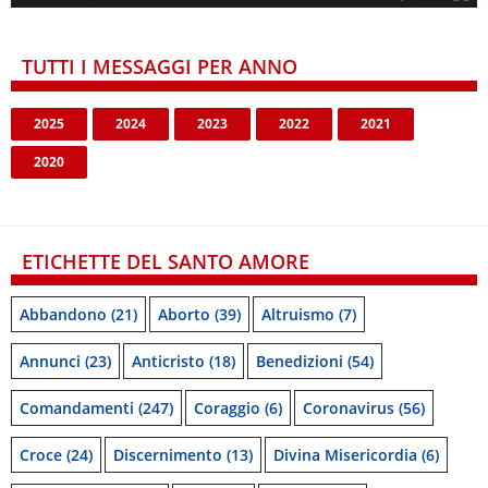
TUTTI I MESSAGGI PER ANNO
2025
2024
2023
2022
2021
2020
ETICHETTE DEL SANTO AMORE
Abbandono
(21)
Aborto
(39)
Altruismo
(7)
Annunci
(23)
Anticristo
(18)
Benedizioni
(54)
Comandamenti
(247)
Coraggio
(6)
Coronavirus
(56)
Croce
(24)
Discernimento
(13)
Divina Misericordia
(6)