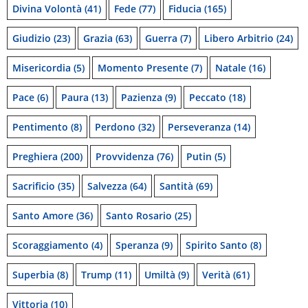
Divina Volontà
(41)
Fede
(77)
Fiducia
(165)
Giudizio
(23)
Grazia
(63)
Guerra
(7)
Libero Arbitrio
(24)
Misericordia
(5)
Momento Presente
(7)
Natale
(16)
Pace
(6)
Paura
(13)
Pazienza
(9)
Peccato
(18)
Pentimento
(8)
Perdono
(32)
Perseveranza
(14)
Preghiera
(200)
Provvidenza
(76)
Putin
(5)
Sacrificio
(35)
Salvezza
(64)
Santità
(69)
Santo Amore
(36)
Santo Rosario
(25)
Scoraggiamento
(4)
Speranza
(9)
Spirito Santo
(8)
Superbia
(8)
Trump
(11)
Umiltà
(9)
Verità
(61)
Vittoria
(10)