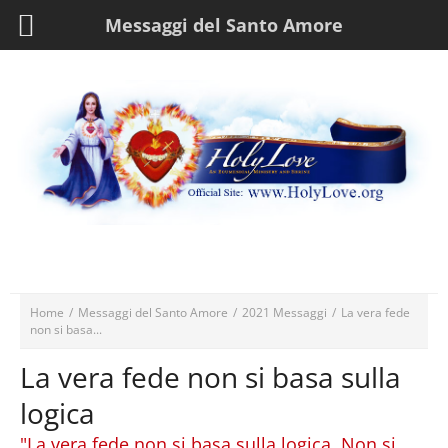
Messaggi del Santo Amore
Home
/
Messaggi del Santo Amore
/
2021 Messaggi
/
La vera fede
non si basa...
La vera fede non si basa sulla
logica
"La vera fede non si basa sulla logica. Non si