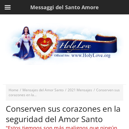
Messaggi del Santo Amore
Home
/
Mensajes del Amor Santo
/
2021 Mensajes
/
Conserven sus
corazones en la...
Conserven sus corazones en la
seguridad del Amor Santo
"Estos tiempos son más malignos que ningún