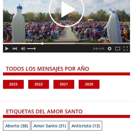
TODOS LOS MENSAJES POR AÑO
2023
2022
2021
2020
ETIQUETAS DEL AMOR SANTO
Aborto
(38)
Amor Santo
(31)
Anticristo
(13)