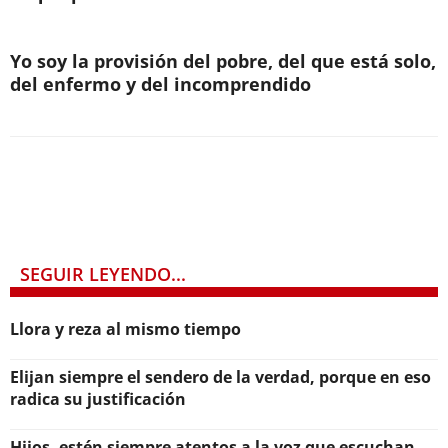
Yo soy la provisión del pobre, del que está solo,
del enfermo y del incomprendido
SEGUIR LEYENDO...
Llora y reza al mismo tiempo
Elijan siempre el sendero de la verdad, porque en eso
radica su justificación
Hijos, estén siempre atentos a la voz que escuchan