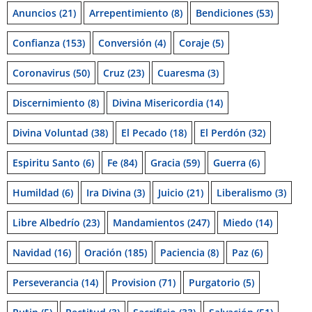
Anuncios
(21)
Arrepentimiento
(8)
Bendiciones
(53)
Confianza
(153)
Conversión
(4)
Coraje
(5)
Coronavirus
(50)
Cruz
(23)
Cuaresma
(3)
Discernimiento
(8)
Divina Misericordia
(14)
Divina Voluntad
(38)
El Pecado
(18)
El Perdón
(32)
Espiritu Santo
(6)
Fe
(84)
Gracia
(59)
Guerra
(6)
Humildad
(6)
Ira Divina
(3)
Juicio
(21)
Liberalismo
(3)
Libre Albedrío
(23)
Mandamientos
(247)
Miedo
(14)
Navidad
(16)
Oración
(185)
Paciencia
(8)
Paz
(6)
Perseverancia
(14)
Provision
(71)
Purgatorio
(5)