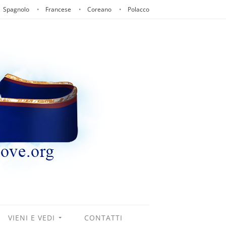
Spagnolo
Francese
Coreano
Polacco
VIENI E VEDI
CONTATTI