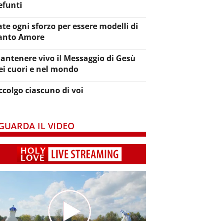
efunti
ate ogni sforzo per essere modelli di
anto Amore
antenere vivo il Messaggio di Gesù
ei cuori e nel mondo
ccolgo ciascuno di voi
GUARDA IL VIDEO