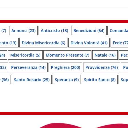
o
(7)
Annunci
(23)
Anticristo
(18)
Benedizioni
(54)
Comanda
ento
(13)
Divina Misericordia
(6)
Divina Volontà
(41)
Fede
(77
24)
Misericordia
(5)
Momento Presente
(7)
Natale
(16)
Pac
32)
Perseveranza
(14)
Preghiera
(200)
Provvidenza
(76)
Pu
e
(36)
Santo Rosario
(25)
Speranza
(9)
Spirito Santo
(8)
Sup