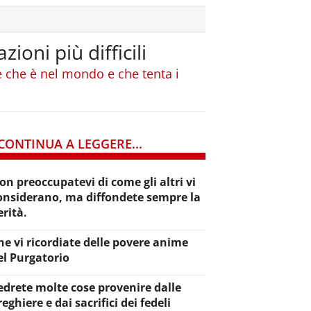
ioni più difficili
e che è nel mondo e che tenta i
CONTINUA A LEGGERE...
on preoccupatevi di come gli altri vi
onsiderano, ma diffondete sempre la
erità.
he vi ricordiate delle povere anime
el Purgatorio
edrete molte cose provenire dalle
reghiere e dai sacrifici dei fedeli