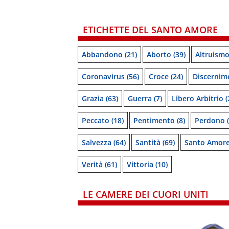
ETICHETTE DEL SANTO AMORE
Abbandono
(21)
Aborto
(39)
Altruism
Coronavirus
(56)
Croce
(24)
Discernim
Grazia
(63)
Guerra
(7)
Libero Arbitrio
(
Peccato
(18)
Pentimento
(8)
Perdono
(
Salvezza
(64)
Santità
(69)
Santo Amor
Verità
(61)
Vittoria
(10)
LE CAMERE DEI CUORI UNITI