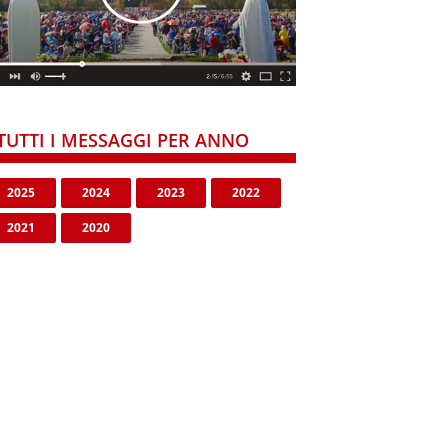
TUTTI I MESSAGGI PER ANNO
2025
2024
2023
2022
2021
2020