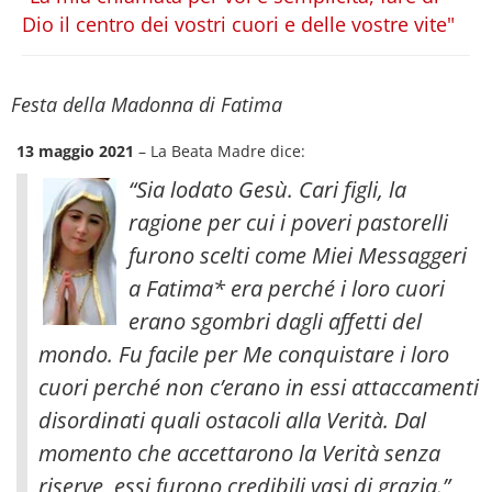
Dio il centro dei vostri cuori e delle vostre vite"
Festa della Madonna di Fatima
13 maggio 2021
– La Beata Madre dice:
“Sia lodato Gesù. Cari figli, la
ragione per cui i poveri pastorelli
furono scelti come Miei Messaggeri
a Fatima* era perché i loro cuori
erano sgombri dagli affetti del
mondo. Fu facile per Me conquistare i loro
cuori perché non c’erano in essi attaccamenti
disordinati quali ostacoli alla Verità. Dal
momento che accettarono la Verità senza
riserve, essi furono credibili vasi di grazia.”