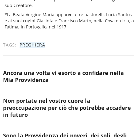
suo Creatore.
*La Beata Vergine Maria apparve a tre pastorelli, Lucia Santos
e ai suoi cugini Giacinta e Francisco Marto, nella Cova da Iria, a
Fatima, in Portogallo, nel 1917.
TAGS:
PREGHIERA
Ancora una volta vi esorto a confidare nella
Mia Provvidenza
Non portate nel vostro cuore la
preoccupazione per ciò che potrebbe accadere
in futuro
Sono la Provvidenza dei poveri, dei soli, degli