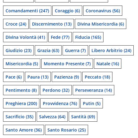
Comandamenti
(247)
Coraggio
(6)
Coronavirus
(56)
Croce
(24)
Discernimento
(13)
Divina Misericordia
(6)
Divina Volontà
(41)
Fede
(77)
Fiducia
(165)
Giudizio
(23)
Grazia
(63)
Guerra
(7)
Libero Arbitrio
(24)
Misericordia
(5)
Momento Presente
(7)
Natale
(16)
Pace
(6)
Paura
(13)
Pazienza
(9)
Peccato
(18)
Pentimento
(8)
Perdono
(32)
Perseveranza
(14)
Preghiera
(200)
Provvidenza
(76)
Putin
(5)
Sacrificio
(35)
Salvezza
(64)
Santità
(69)
Santo Amore
(36)
Santo Rosario
(25)