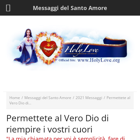
Messaggi del Santo Amore
Home
/
Messaggi del Santo Amore
/
2021 Messaggi
/
Permettete al
Vero Dio di...
Permettete al Vero Dio di
riempire i vostri cuori
"La mia chiamata per voi è semplicità, fare di