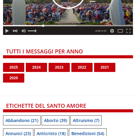
TUTTI I MESSAGGI PER ANNO
2025
2024
2023
2022
2021
2020
ETICHETTE DEL SANTO AMORE
Abbandono
(21)
Aborto
(39)
Altruismo
(7)
Annunci
(23)
Anticristo
(18)
Benedizioni
(54)