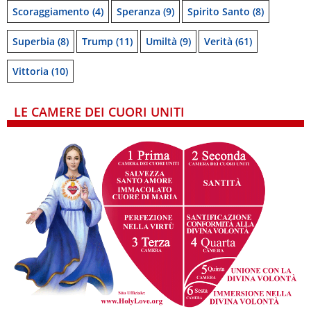
Scoraggiamento
(4)
Speranza
(9)
Spirito Santo
(8)
Superbia
(8)
Trump
(11)
Umiltà
(9)
Verità
(61)
Vittoria
(10)
LE CAMERE DEI CUORI UNITI