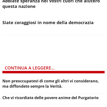
Abbiate speranza nei vostri cuori che aiuterò
questa nazione
Siate coraggiosi in nome della democrazia
CONTINUA A LEGGERE...
Non preoccupatevi di come gli altri vi considerano,
ma diffondete sempre la Verità.
Che vi ricordiate delle povere anime del Purgatorio