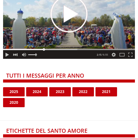
TUTTI I MESSAGGI PER ANNO
2025
2024
2023
2022
2021
2020
ETICHETTE DEL SANTO AMORE