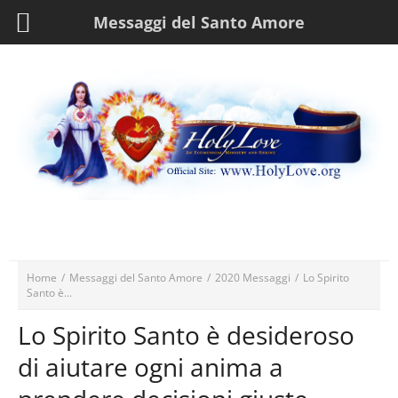
Messaggi del Santo Amore
Home
/
Messaggi del Santo Amore
/
2020 Messaggi
/
Lo Spirito
Santo è...
Lo Spirito Santo è desideroso
di aiutare ogni anima a