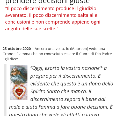
prendere decisioni giuste
"Il poco discernimento produce il giudizio
avventato. Il poco discernimento salta alle
conclusioni e non comprende appieno ogni
angolo delle sue scelte."
25 ottobre 2020
– Ancora una volta, io (Maureen) vedo una
Grande Fiamma che ho conosciuto essere il Cuore di Dio Padre.
Egli dice:
“Oggi, esorto la vostra nazione* a
pregare per il discernimento. È
evidente che questo è un dono dello
Spirito Santo che manca. Il
discernimento separa il bene dal
male e aiuta l’anima a fare buone decisioni. È
questo dono che vede gli effetti a lungo