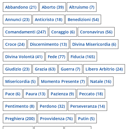
Abbandono
(21)
Aborto
(39)
Altruismo
(7)
Annunci
(23)
Anticristo
(18)
Benedizioni
(54)
Comandamenti
(247)
Coraggio
(6)
Coronavirus
(56)
Croce
(24)
Discernimento
(13)
Divina Misericordia
(6)
Divina Volontà
(41)
Fede
(77)
Fiducia
(165)
Giudizio
(23)
Grazia
(63)
Guerra
(7)
Libero Arbitrio
(24)
Misericordia
(5)
Momento Presente
(7)
Natale
(16)
Pace
(6)
Paura
(13)
Pazienza
(9)
Peccato
(18)
Pentimento
(8)
Perdono
(32)
Perseveranza
(14)
Preghiera
(200)
Provvidenza
(76)
Putin
(5)