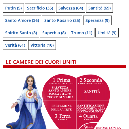
Putin
(5)
Sacrificio
(35)
Salvezza
(64)
Santità
(69)
Santo Amore
(36)
Santo Rosario
(25)
Speranza
(9)
Spirito Santo
(8)
Superbia
(8)
Trump
(11)
Umiltà
(9)
Verità
(61)
Vittoria
(10)
LE CAMERE DEI CUORI UNITI