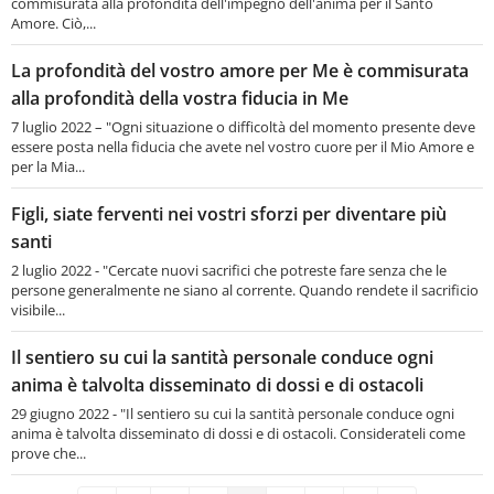
commisurata alla profondità dell'impegno dell'anima per il Santo
Amore. Ciò,...
La profondità del vostro amore per Me è commisurata
alla profondità della vostra fiducia in Me
7 luglio 2022 – "Ogni situazione o difficoltà del momento presente deve
essere posta nella fiducia che avete nel vostro cuore per il Mio Amore e
per la Mia...
Figli, siate ferventi nei vostri sforzi per diventare più
santi
2 luglio 2022 - "Cercate nuovi sacrifici che potreste fare senza che le
persone generalmente ne siano al corrente. Quando rendete il sacrificio
visibile...
Il sentiero su cui la santità personale conduce ogni
anima è talvolta disseminato di dossi e di ostacoli
29 giugno 2022 - "Il sentiero su cui la santità personale conduce ogni
anima è talvolta disseminato di dossi e di ostacoli. Considerateli come
prove che...