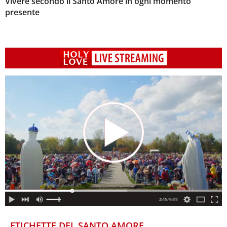
Vivere secondo il Santo Amore in ogni momento
presente
ETICHETTE DEL SANTO AMORE