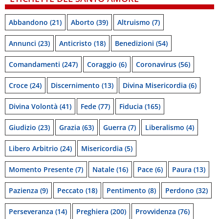
Abbandono
(21)
Aborto
(39)
Altruismo
(7)
Annunci
(23)
Anticristo
(18)
Benedizioni
(54)
Comandamenti
(247)
Coraggio
(6)
Coronavirus
(56)
Croce
(24)
Discernimento
(13)
Divina Misericordia
(6)
Divina Volontà
(41)
Fede
(77)
Fiducia
(165)
Giudizio
(23)
Grazia
(63)
Guerra
(7)
Liberalismo
(4)
Libero Arbitrio
(24)
Misericordia
(5)
Momento Presente
(7)
Natale
(16)
Pace
(6)
Paura
(13)
Pazienza
(9)
Peccato
(18)
Pentimento
(8)
Perdono
(32)
Perseveranza
(14)
Preghiera
(200)
Provvidenza
(76)