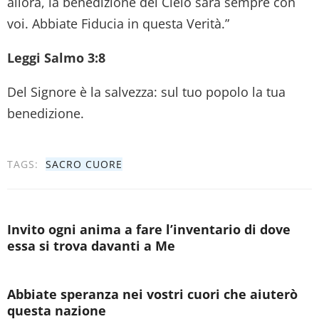
allora, la benedizione del Cielo sarà sempre con
voi. Abbiate Fiducia in questa Verità.”
Leggi Salmo 3:8
Del Signore è la salvezza: sul tuo popolo la tua
benedizione.
TAGS:
SACRO CUORE
Invito ogni anima a fare l’inventario di dove
essa si trova davanti a Me
Abbiate speranza nei vostri cuori che aiuterò
questa nazione