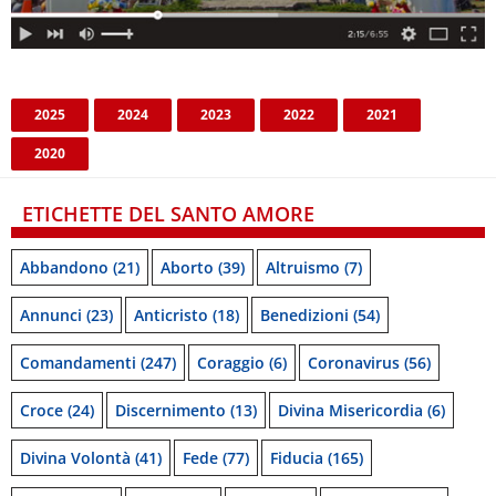
2025
2024
2023
2022
2021
2020
ETICHETTE DEL SANTO AMORE
Abbandono
(21)
Aborto
(39)
Altruismo
(7)
Annunci
(23)
Anticristo
(18)
Benedizioni
(54)
Comandamenti
(247)
Coraggio
(6)
Coronavirus
(56)
Croce
(24)
Discernimento
(13)
Divina Misericordia
(6)
Divina Volontà
(41)
Fede
(77)
Fiducia
(165)