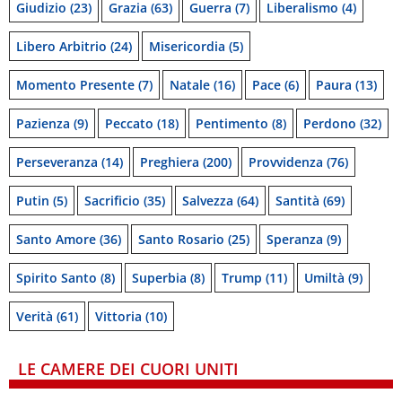
Giudizio
(23)
Grazia
(63)
Guerra
(7)
Liberalismo
(4)
Libero Arbitrio
(24)
Misericordia
(5)
Momento Presente
(7)
Natale
(16)
Pace
(6)
Paura
(13)
Pazienza
(9)
Peccato
(18)
Pentimento
(8)
Perdono
(32)
Perseveranza
(14)
Preghiera
(200)
Provvidenza
(76)
Putin
(5)
Sacrificio
(35)
Salvezza
(64)
Santità
(69)
Santo Amore
(36)
Santo Rosario
(25)
Speranza
(9)
Spirito Santo
(8)
Superbia
(8)
Trump
(11)
Umiltà
(9)
Verità
(61)
Vittoria
(10)
LE CAMERE DEI CUORI UNITI