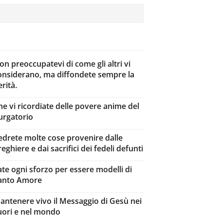
on preoccupatevi di come gli altri vi
onsiderano, ma diffondete sempre la
rità.
he vi ricordiate delle povere anime del
urgatorio
edrete molte cose provenire dalle
eghiere e dai sacrifici dei fedeli defunti
ate ogni sforzo per essere modelli di
anto Amore
antenere vivo il Messaggio di Gesù nei
uori e nel mondo