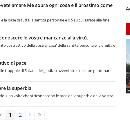
ovete amare Me sopra ogni cosa e il prossimo come
A
a base di tutta la santità personale e ciò su cui sarete alla fine
iconoscere le vostre mancanze alla virtù.
o costruttivo della vostra 'casa' della santità personale. L'umiltà è
tivo di pace
lle trappole di Satana del giudizio avventato e del non perdonare.
re la superbia
ale. Una volta che si riconoscono le aree della superbia della vostra
1
2