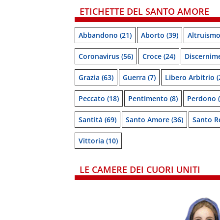
ETICHETTE DEL SANTO AMORE
Abbandono
(21)
Aborto
(39)
Altruism
Coronavirus
(56)
Croce
(24)
Discernim
Grazia
(63)
Guerra
(7)
Libero Arbitrio
(
Peccato
(18)
Pentimento
(8)
Perdono
(
Santità
(69)
Santo Amore
(36)
Santo R
Vittoria
(10)
LE CAMERE DEI CUORI UNITI