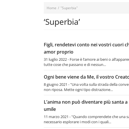
Home
/
"Superbia"
‘Superbia’
Figli, rendetevi conto nei vostri cuori 
amor proprio
31 luglio 2022 - Forse è l’amore ai beni o all’appa
tutte cose che passano e di nessun...
Ogni bene viene da Me, il vostro Creat
8 giugno 2021 - "Una volta sulla strada della conve
non riposa. Mette ogni tipo distrazione...
L’anima non può diventare più santa a 
umile
11 marzo 2021 - "Quando comprendete che una san
necessario esplorare i modi con i quali...