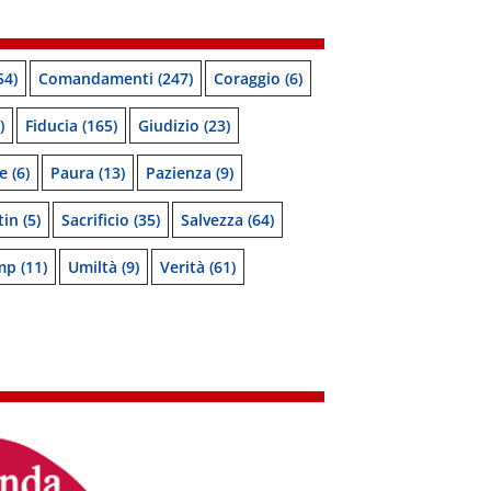
54)
Comandamenti
(247)
Coraggio
(6)
)
Fiducia
(165)
Giudizio
(23)
e
(6)
Paura
(13)
Pazienza
(9)
tin
(5)
Sacrificio
(35)
Salvezza
(64)
mp
(11)
Umiltà
(9)
Verità
(61)