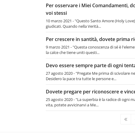
Per osservare i Miei Comandamenti, d
voi stessi
10 marzo 2021 - "Questo Santo Amore (Holy Love) è l
giudicati. Quando nella Verità...
Per crescere in santità, dovete prima r
9 marzo 2021 - "Questa conoscenza di sé è l'element
la calce che tiene uniti questi...
Devo essere sempre parte di ogni tenta
27 agosto 2020 - "Pregate Me prima di scivolare ne
Desidero la pace tra tutte le persone e...
Dovete pregare per riconoscere e vince
25 agosto 2020 - "La superbia è la radice di ogni m
vita, potete avvicinarvi a Me...