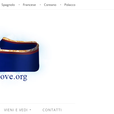
Spagnolo
Francese
Coreano
Polacco
VIENI E VEDI
CONTATTI