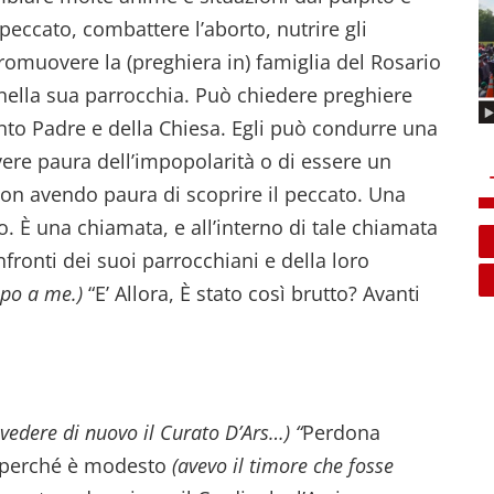
l peccato, combattere l’aborto, nutrire gli
promuovere la (preghiera in) famiglia del Rosario
 nella sua parrocchia. Può chiedere preghiere
nto Padre e della Chiesa. Egli può condurre una
ere paura dell’impopolarità o di essere un
on avendo paura di scoprire il peccato. Una
. È una chiamata, e all’interno di tale chiamata
fronti dei suoi parrocchiani e della loro
apo a me.)
“E’ Allora, È stato così brutto? Avanti
 vedere di nuovo il Curato D’Ars…) “
Perdona
o, perché è modesto
(avevo il timore che fosse