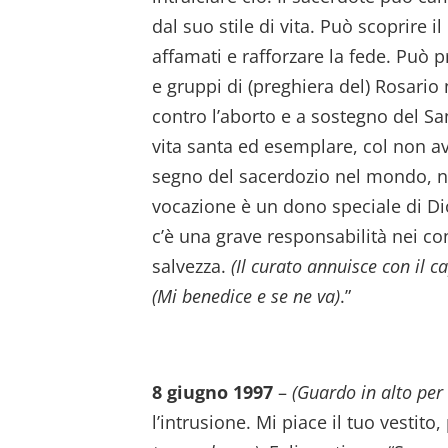
dal suo stile di vita. Può scoprire i
affamati e rafforzare la fede. Può 
e gruppi di (preghiera del) Rosario
contro l’aborto e a sostegno del Sa
vita santa ed esemplare, col non av
segno del sacerdozio nel mondo, n
vocazione è un dono speciale di Dio
c’è una grave responsabilità nei con
salvezza.
(Il curato annuisce con il c
(Mi benedice e se ne va)
.”
8 giugno 1997
–
(Guardo in alto per
l’intrusione. Mi piace il tuo vestit