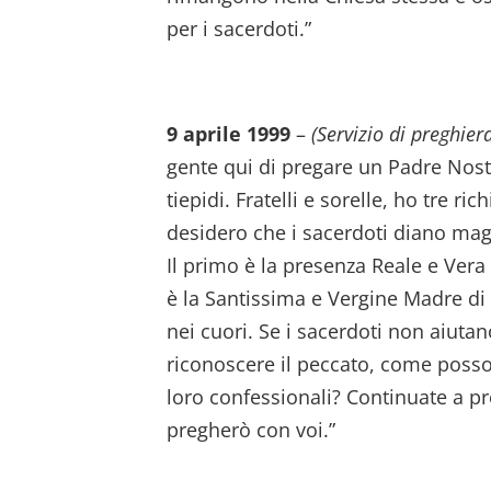
per i sacerdoti.”
9 aprile 1999
–
(Servizio di preghier
gente qui di pregare un Padre Nostr
tiepidi. Fratelli e sorelle, ho tre r
desidero che i sacerdoti diano mag
Il primo è la presenza Reale e Ver
è la Santissima e Vergine Madre di Di
nei cuori. Se i sacerdoti non aiutan
riconoscere il peccato, come posso
loro confessionali? Continuate a pr
pregherò con voi.”