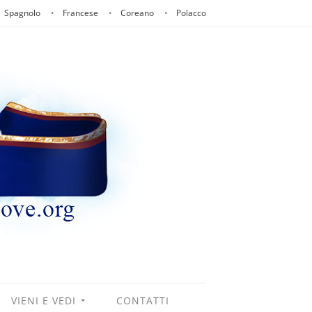
Spagnolo
Francese
Coreano
Polacco
VIENI E VEDI
CONTATTI