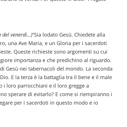
a del venerdì…)
“Sia lodato Gesù. Chiedete alla
o, una Ave Maria, e un Gloria per i sacerdoti
ichieste. Queste richieste sono argomenti su cui
giore importanza e che predichino al riguardo.
a di Gesù nei tabernacoli del mondo. La seconda
o. E la terza è la battaglia tra il bene e il male
o i loro parrocchiani e il loro gregge a
no sperare di evitarlo? E come si riempiranno i
egare per i sacerdoti in questo modo e io