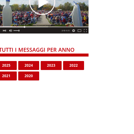
TUTTI I MESSAGGI PER ANNO
2025
2024
2023
2022
2021
2020