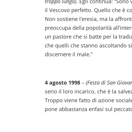
troppo lungo)
. Egli continua: “Sono 
il Vescovo perfetto. Quello che è c
Non sostiene l’eresia, ma la affron
preoccupa della popolarità all’inte
un pastore che si batte per la tradi
che quelli che stanno ascoltando si
discernere il male.”
4 agosto 1998
–
(Festa di San Giova
serio il loro incarico, che è la sa
Troppo viene fatto di azione sociale
pone abbastanza enfasi sul peccato, 