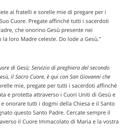
te ai fratelli e sorelle mie di pregare per i
Suo Cuore. Pregate affinché tutti i sacerdoti
 Padre, che onorino Gesù presente nei
la loro Madre celeste. Do lode a Gesù.”
uore di Gesù; Servizio di preghiera del secondo
Gesù, il Sacro Cuore, è qui con San Giovanni che
orelle mie, pregate per tutti i sacerdoti affinché
ata e protetta attraverso i Cuori Uniti di Gesù e
e onorare tutti i dogmi della Chiesa e il Santo
gnato questo Santo Padre. Cercate sempre il
averso il Cuore Immacolato di Maria e la vostra