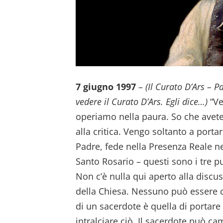
7 giugno 1997
–
(Il Curato D’Ars – 
vedere il Curato D’Ars. Egli dice…)
“Ve
operiamo nella paura. So che avete
alla critica. Vengo soltanto a port
Padre, fede nella Presenza Reale ne
Santo Rosario – questi sono i tre p
Non c’è nulla qui aperto alla disc
della Chiesa. Nessuno può essere ca
di un sacerdote è quella di portare
intralciare ciò. Il sacerdote può c