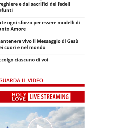
reghiere e dai sacrifici dei fedeli
efunti
ate ogni sforzo per essere modelli di
anto Amore
antenere vivo il Messaggio di Gesù
ei cuori e nel mondo
ccolgo ciascuno di voi
GUARDA IL VIDEO