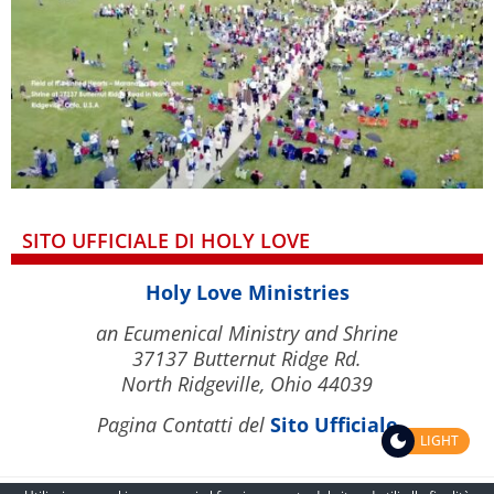
SITO UFFICIALE DI HOLY LOVE
Holy Love Ministries
an Ecumenical Ministry and Shrine
37137 Butternut Ridge Rd.
North Ridgeville, Ohio 44039
Pagina Contatti del
Sito Ufficiale
LIGHT