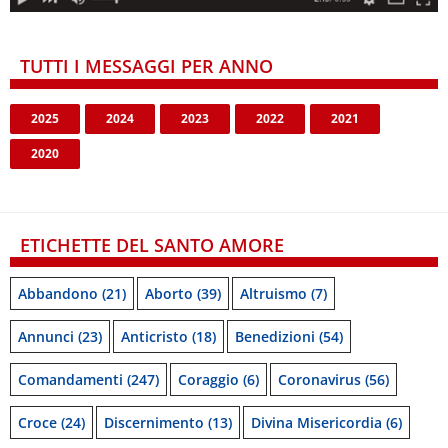
TUTTI I MESSAGGI PER ANNO
2025
2024
2023
2022
2021
2020
ETICHETTE DEL SANTO AMORE
Abbandono
(21)
Aborto
(39)
Altruismo
(7)
Annunci
(23)
Anticristo
(18)
Benedizioni
(54)
Comandamenti
(247)
Coraggio
(6)
Coronavirus
(56)
Croce
(24)
Discernimento
(13)
Divina Misericordia
(6)