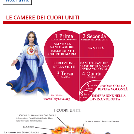
LE CAMERE DEI CUORI UNITI