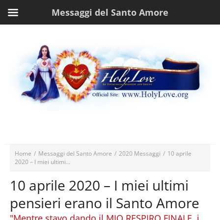
Messaggi del Santo Amore
Home
/
Messaggi del Santo Amore
/
2020 Messaggi
/
10 aprile
2020 – I miei ultimi...
10 aprile 2020 – I miei ultimi
pensieri erano il Santo Amore
"Mentre stavo dando il MIO RESPIRO FINALE, i