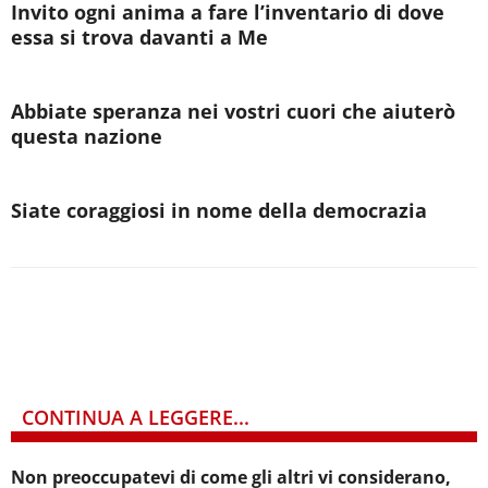
Invito ogni anima a fare l’inventario di dove
essa si trova davanti a Me
Abbiate speranza nei vostri cuori che aiuterò
questa nazione
Siate coraggiosi in nome della democrazia
CONTINUA A LEGGERE...
Non preoccupatevi di come gli altri vi considerano,