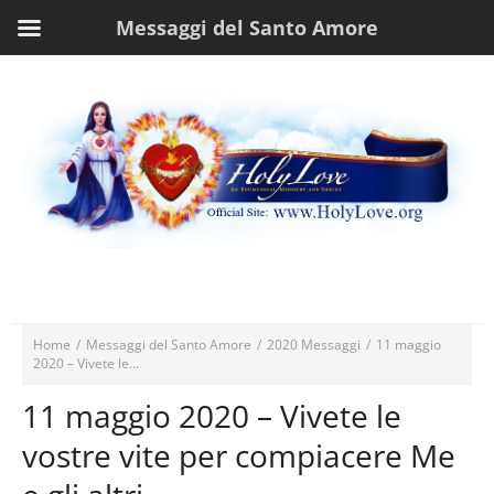
Messaggi del Santo Amore
Home
/
Messaggi del Santo Amore
/
2020 Messaggi
/
11 maggio
2020 – Vivete le...
11 maggio 2020 – Vivete le
vostre vite per compiacere Me