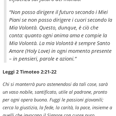
“Non posso dirigere il futuro secondo i Miei
Piani se non posso dirigere i cuori secondo la
Mia Volontà. Questo, dunque, è ciò che
conta: quanto ogni anima ama e compie la
Mia Volontà. La mia Volontà è sempre Santo
Amore (Holy Love) in ogni momento presente
– in pensieri, parole e azioni.”
Leggi 2 Timoteo 2:21-22
Chi si manterrà puro astenendosi da tali cose, sarà
un vaso nobile, santificato, utile al padrone, pronto
per ogni opera buona. Fuggi le passioni giovanili;
cerca la giustizia, la fede, la carità, la pace, insieme a
quelli che invocano il Signore con cuore puro.