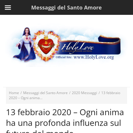
Messaggi del Santo Amore
Home
/
Messaggi del Santo Amore
/
2020 Messaggi
/
13 febbraio
2020 – Ogni anima...
13 febbraio 2020 – Ogni anima
ha una profonda influenza sul