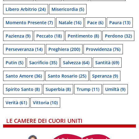
Libero Arbitrio
(24)
Misericordia
(5)
Momento Presente
(7)
Natale
(16)
Pace
(6)
Paura
(13)
Pazienza
(9)
Peccato
(18)
Pentimento
(8)
Perdono
(32)
Perseveranza
(14)
Preghiera
(200)
Provvidenza
(76)
Putin
(5)
Sacrificio
(35)
Salvezza
(64)
Santità
(69)
Santo Amore
(36)
Santo Rosario
(25)
Speranza
(9)
Spirito Santo
(8)
Superbia
(8)
Trump
(11)
Umiltà
(9)
Verità
(61)
Vittoria
(10)
LE CAMERE DEI CUORI UNITI