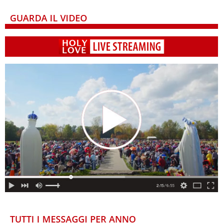
GUARDA IL VIDEO
TUTTI I MESSAGGI PER ANNO