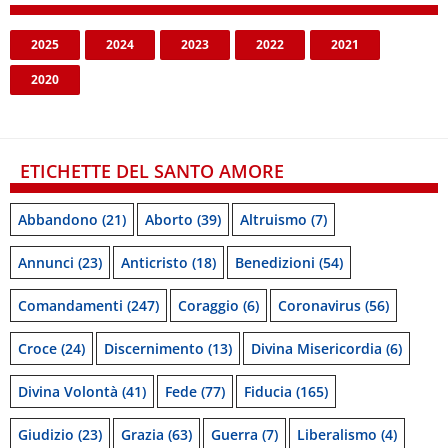
2025
2024
2023
2022
2021
2020
ETICHETTE DEL SANTO AMORE
Abbandono
(21)
Aborto
(39)
Altruismo
(7)
Annunci
(23)
Anticristo
(18)
Benedizioni
(54)
Comandamenti
(247)
Coraggio
(6)
Coronavirus
(56)
Croce
(24)
Discernimento
(13)
Divina Misericordia
(6)
Divina Volontà
(41)
Fede
(77)
Fiducia
(165)
Giudizio
(23)
Grazia
(63)
Guerra
(7)
Liberalismo
(4)