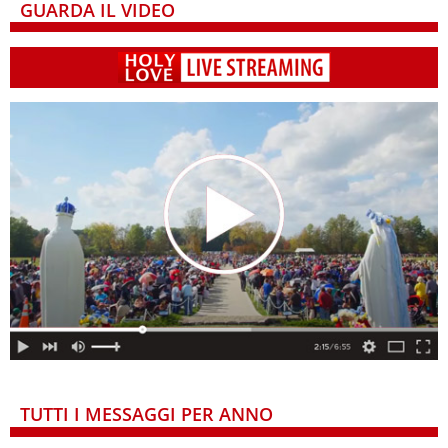
GUARDA IL VIDEO
TUTTI I MESSAGGI PER ANNO