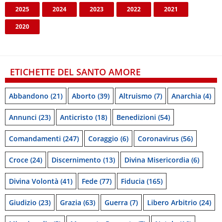
2025
2024
2023
2022
2021
2020
ETICHETTE DEL SANTO AMORE
Abbandono
(21)
Aborto
(39)
Altruismo
(7)
Anarchia
(4)
Annunci
(23)
Anticristo
(18)
Benedizioni
(54)
Comandamenti
(247)
Coraggio
(6)
Coronavirus
(56)
Croce
(24)
Discernimento
(13)
Divina Misericordia
(6)
Divina Volontà
(41)
Fede
(77)
Fiducia
(165)
Giudizio
(23)
Grazia
(63)
Guerra
(7)
Libero Arbitrio
(24)