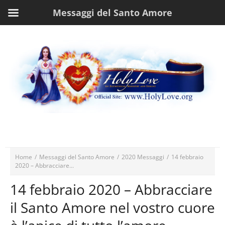
Messaggi del Santo Amore
Home
/
Messaggi del Santo Amore
/
2020 Messaggi
/
14 febbraio
2020 – Abbracciare...
14 febbraio 2020 – Abbracciare
il Santo Amore nel vostro cuore