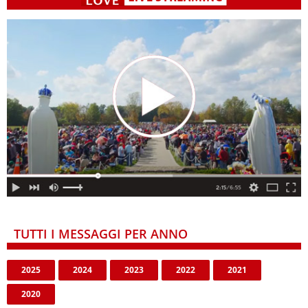
TUTTI I MESSAGGI PER ANNO
2025
2024
2023
2022
2021
2020