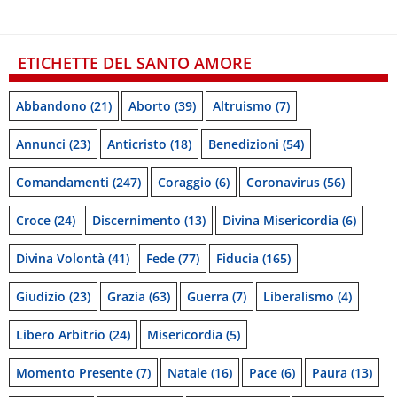
ETICHETTE DEL SANTO AMORE
Abbandono
(21)
Aborto
(39)
Altruismo
(7)
Annunci
(23)
Anticristo
(18)
Benedizioni
(54)
Comandamenti
(247)
Coraggio
(6)
Coronavirus
(56)
Croce
(24)
Discernimento
(13)
Divina Misericordia
(6)
Divina Volontà
(41)
Fede
(77)
Fiducia
(165)
Giudizio
(23)
Grazia
(63)
Guerra
(7)
Liberalismo
(4)
Libero Arbitrio
(24)
Misericordia
(5)
Momento Presente
(7)
Natale
(16)
Pace
(6)
Paura
(13)