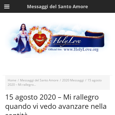
Messaggi del Santo Amore
Home
/
Messaggi del Santo Amore
/
2020 Messaggi
/
15 agosto
2020 – Mi rallegro...
15 agosto 2020 – Mi rallegro
quando vi vedo avanzare nella