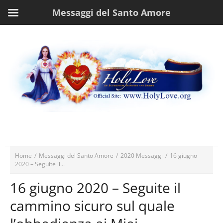
Messaggi del Santo Amore
Home
/
Messaggi del Santo Amore
/
2020 Messaggi
/
16 giugno
2020 – Seguite il...
16 giugno 2020 – Seguite il
cammino sicuro sul quale