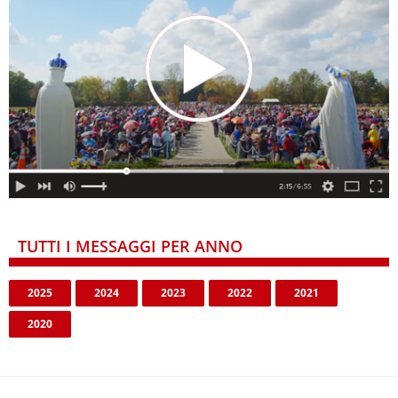
TUTTI I MESSAGGI PER ANNO
2025
2024
2023
2022
2021
2020