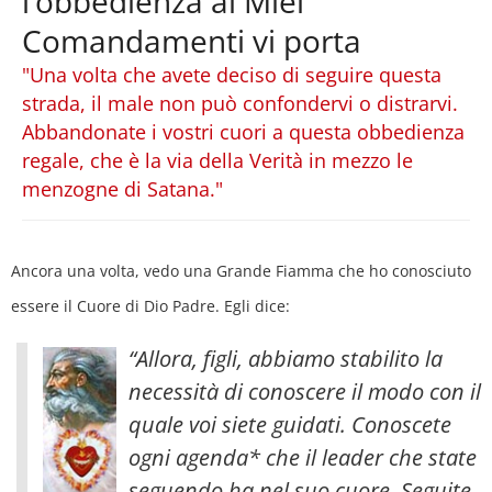
l’obbedienza ai Miei
Comandamenti vi porta
"Una volta che avete deciso di seguire questa
strada, il male non può confondervi o distrarvi.
Abbandonate i vostri cuori a questa obbedienza
regale, che è la via della Verità in mezzo le
menzogne di Satana."
Ancora una volta, vedo una Grande Fiamma che ho conosciuto
essere il Cuore di Dio Padre. Egli dice:
“Allora, figli, abbiamo stabilito la
necessità di conoscere il modo con il
quale voi siete guidati. Conoscete
ogni agenda* che il leader che state
seguendo ha nel suo cuore. Seguite