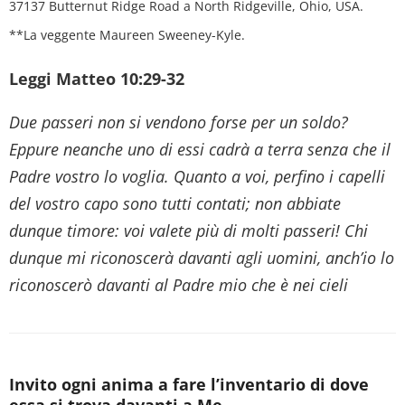
37137 Butternut Ridge Road a North Ridgeville, Ohio, USA.
**La veggente Maureen Sweeney-Kyle.
Leggi Matteo 10:29-32
Due passeri non si vendono forse per un soldo?
Eppure neanche uno di essi cadrà a terra senza che il
Padre vostro lo voglia. Quanto a voi, perfino i capelli
del vostro capo sono tutti contati; non abbiate
dunque timore: voi valete più di molti passeri! Chi
dunque mi riconoscerà davanti agli uomini, anch’io lo
riconoscerò davanti al Padre mio che è nei cieli
Invito ogni anima a fare l’inventario di dove
essa si trova davanti a Me