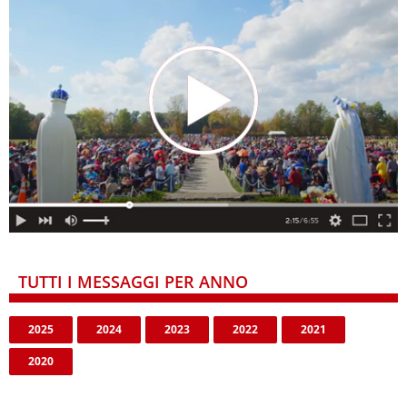
TUTTI I MESSAGGI PER ANNO
2025
2024
2023
2022
2021
2020