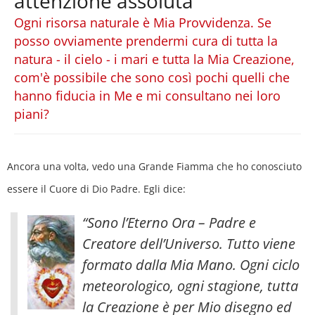
attenzione assoluta
Ogni risorsa naturale è Mia Provvidenza. Se
posso ovviamente prendermi cura di tutta la
natura - il cielo - i mari e tutta la Mia Creazione,
com'è possibile che sono così pochi quelli che
hanno fiducia in Me e mi consultano nei loro
piani?
Ancora una volta, vedo una Grande Fiamma che ho conosciuto
essere il Cuore di Dio Padre. Egli dice:
“Sono l’Eterno Ora – Padre e
Creatore dell’Universo. Tutto viene
formato dalla Mia Mano. Ogni ciclo
meteorologico, ogni stagione, tutta
la Creazione è per Mio disegno ed