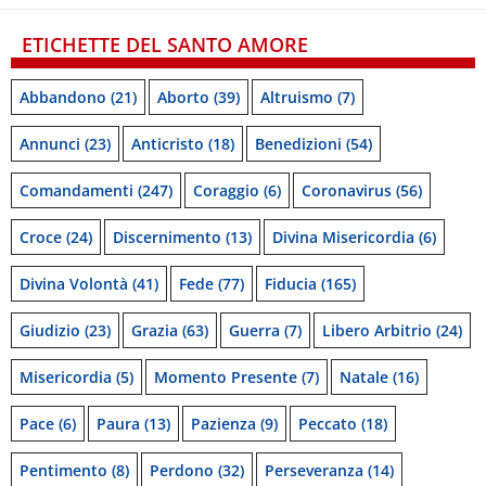
ETICHETTE DEL SANTO AMORE
Abbandono
(21)
Aborto
(39)
Altruismo
(7)
Annunci
(23)
Anticristo
(18)
Benedizioni
(54)
Comandamenti
(247)
Coraggio
(6)
Coronavirus
(56)
Croce
(24)
Discernimento
(13)
Divina Misericordia
(6)
Divina Volontà
(41)
Fede
(77)
Fiducia
(165)
Giudizio
(23)
Grazia
(63)
Guerra
(7)
Libero Arbitrio
(24)
Misericordia
(5)
Momento Presente
(7)
Natale
(16)
Pace
(6)
Paura
(13)
Pazienza
(9)
Peccato
(18)
Pentimento
(8)
Perdono
(32)
Perseveranza
(14)