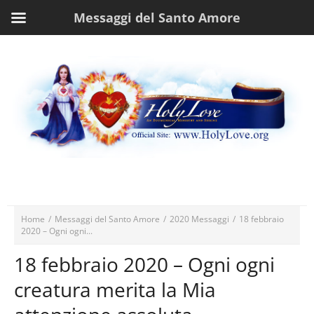
Messaggi del Santo Amore
Home
/
Messaggi del Santo Amore
/
2020 Messaggi
/
18 febbraio
2020 – Ogni ogni...
18 febbraio 2020 – Ogni ogni
creatura merita la Mia