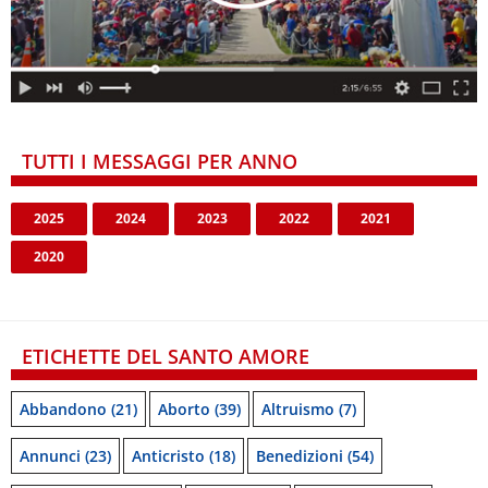
TUTTI I MESSAGGI PER ANNO
2025
2024
2023
2022
2021
2020
ETICHETTE DEL SANTO AMORE
Abbandono
(21)
Aborto
(39)
Altruismo
(7)
Annunci
(23)
Anticristo
(18)
Benedizioni
(54)