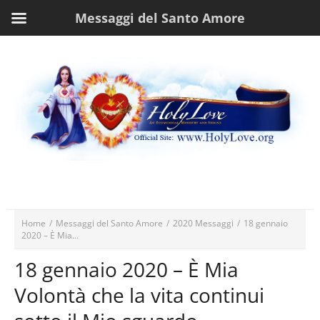
Messaggi del Santo Amore
Home
/
Messaggi del Santo Amore
/
2020 Messaggi
/
18 gennaio
2020 – È Mia...
18 gennaio 2020 – È Mia
Volontà che la vita continui