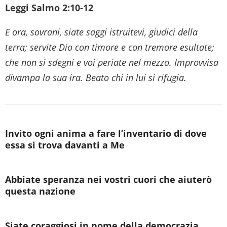
Leggi Salmo 2:10-12
E ora, sovrani, siate saggi istruitevi, giudici della
terra; servite Dio con timore e con tremore esultate;
che non si sdegni e voi periate nel mezzo. Improvvisa
divampa la sua ira. Beato chi in lui si rifugia.
Invito ogni anima a fare l’inventario di dove
essa si trova davanti a Me
Abbiate speranza nei vostri cuori che aiuterò
questa nazione
Siate coraggiosi in nome della democrazia