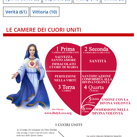
Verità
(61)
Vittoria
(10)
LE CAMERE DEI CUORI UNITI