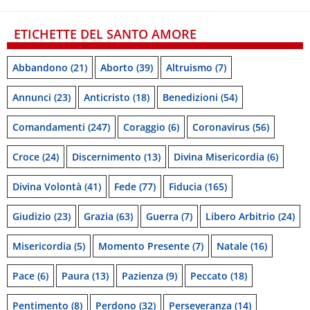
ETICHETTE DEL SANTO AMORE
Abbandono
(21)
Aborto
(39)
Altruismo
(7)
Annunci
(23)
Anticristo
(18)
Benedizioni
(54)
Comandamenti
(247)
Coraggio
(6)
Coronavirus
(56)
Croce
(24)
Discernimento
(13)
Divina Misericordia
(6)
Divina Volontà
(41)
Fede
(77)
Fiducia
(165)
Giudizio
(23)
Grazia
(63)
Guerra
(7)
Libero Arbitrio
(24)
Misericordia
(5)
Momento Presente
(7)
Natale
(16)
Pace
(6)
Paura
(13)
Pazienza
(9)
Peccato
(18)
Pentimento
(8)
Perdono
(32)
Perseveranza
(14)