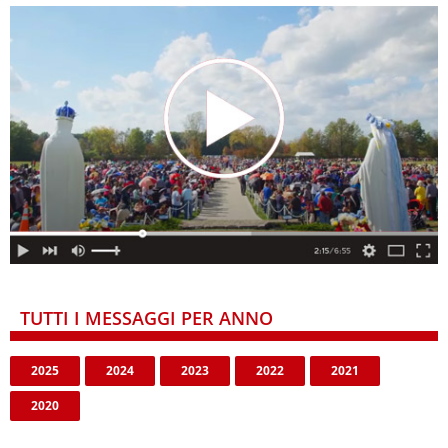
TUTTI I MESSAGGI PER ANNO
2025
2024
2023
2022
2021
2020