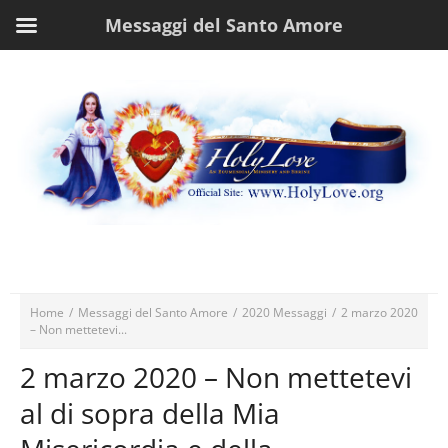
Messaggi del Santo Amore
Home
/
Messaggi del Santo Amore
/
2020 Messaggi
/
2 marzo 2020
– Non mettetevi...
2 marzo 2020 – Non mettetevi
al di sopra della Mia