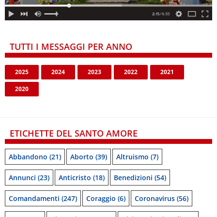
TUTTI I MESSAGGI PER ANNO
2025
2024
2023
2022
2021
2020
ETICHETTE DEL SANTO AMORE
Abbandono
(21)
Aborto
(39)
Altruismo
(7)
Annunci
(23)
Anticristo
(18)
Benedizioni
(54)
Comandamenti
(247)
Coraggio
(6)
Coronavirus
(56)