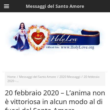
Messaggi del Santo Amore
Home
/
Messaggi del Santo Amore
/
2020 Messaggi
/
20 febbraio
2020 –...
20 febbraio 2020 – L’anima non
è vittoriosa in alcun modo al di