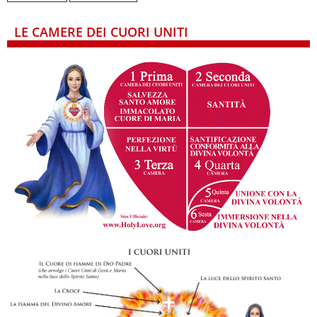
LE CAMERE DEI CUORI UNITI