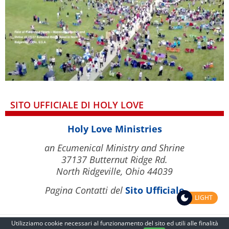
SITO UFFICIALE DI HOLY LOVE
Holy Love Ministries
an Ecumenical Ministry and Shrine
37137 Butternut Ridge Rd.
North Ridgeville, Ohio 44039
Pagina Contatti del
Sito Ufficiale
LIGHT
Utilizziamo cookie necessari al funzionamento del sito ed utili alle finalità