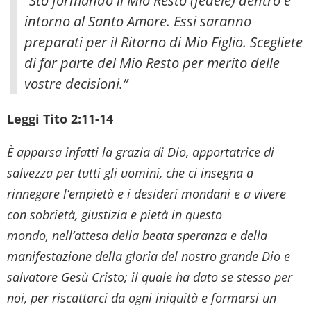
“Sto formando il Mio Resto (fedele) dentro e
intorno al Santo Amore. Essi saranno
preparati per il Ritorno di Mio Figlio. Scegliete
di far parte del Mio Resto per merito delle
vostre decisioni.”
Leggi Tito 2:11-14
È apparsa infatti la grazia di Dio, apportatrice di
salvezza per tutti gli uomini, che ci insegna a
rinnegare l’empietà e i desideri mondani e a vivere
con sobrietà, giustizia e pietà in questo
mondo, nell’attesa della beata speranza e della
manifestazione della gloria del nostro grande Dio e
salvatore Gesù Cristo; il quale ha dato se stesso per
noi, per riscattarci da ogni iniquità e formarsi un