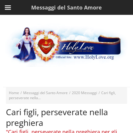
Messaggi del Santo Amore
Home
/
Messaggi del Santo Amore
/
2020 Messaggi
/
Cari figli,
perseverate nella...
Cari figli, perseverate nella
preghiera
"Cari figli, perseverate nella preghiera per gli