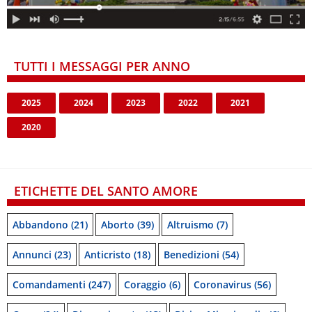
TUTTI I MESSAGGI PER ANNO
2025
2024
2023
2022
2021
2020
ETICHETTE DEL SANTO AMORE
Abbandono
(21)
Aborto
(39)
Altruismo
(7)
Annunci
(23)
Anticristo
(18)
Benedizioni
(54)
Comandamenti
(247)
Coraggio
(6)
Coronavirus
(56)