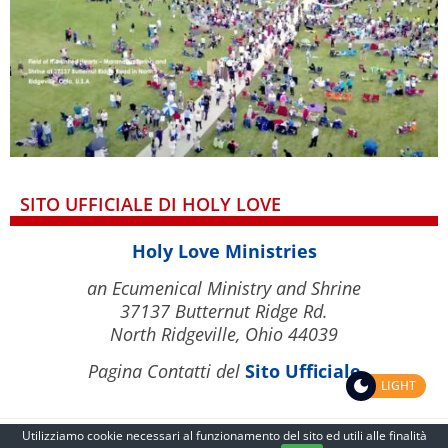
SITO UFFICIALE DI HOLY LOVE
Holy Love Ministries
an Ecumenical Ministry and Shrine
37137 Butternut Ridge Rd.
North Ridgeville, Ohio 44039
Pagina Contatti del
Sito Ufficiale
LIGHT
Utilizziamo cookie necessari al funzionamento del sito ed utili alle finalità