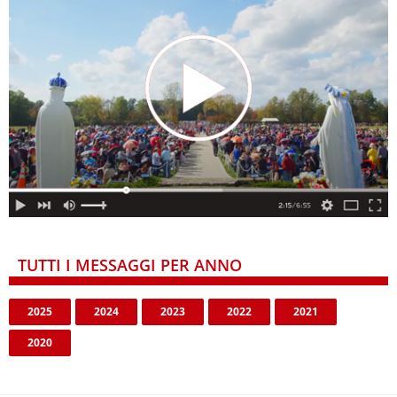
TUTTI I MESSAGGI PER ANNO
2025
2024
2023
2022
2021
2020