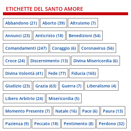
ETICHETTE DEL SANTO AMORE
Abbandono
(21)
Aborto
(39)
Altruismo
(7)
Annunci
(23)
Anticristo
(18)
Benedizioni
(54)
Comandamenti
(247)
Coraggio
(6)
Coronavirus
(56)
Croce
(24)
Discernimento
(13)
Divina Misericordia
(6)
Divina Volontà
(41)
Fede
(77)
Fiducia
(165)
Giudizio
(23)
Grazia
(63)
Guerra
(7)
Liberalismo
(4)
Libero Arbitrio
(24)
Misericordia
(5)
Momento Presente
(7)
Natale
(16)
Pace
(6)
Paura
(13)
Pazienza
(9)
Peccato
(18)
Pentimento
(8)
Perdono
(32)