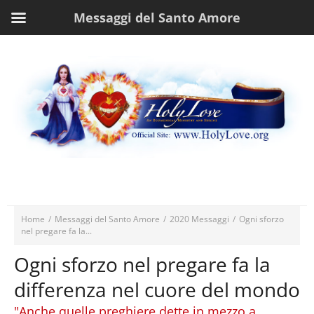
Messaggi del Santo Amore
Home
/
Messaggi del Santo Amore
/
2020 Messaggi
/
Ogni sforzo
nel pregare fa la...
Ogni sforzo nel pregare fa la
differenza nel cuore del mondo
"Anche quelle preghiere dette in mezzo a