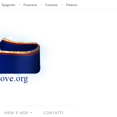
Spagnolo
Francese
Coreano
Polacco
VIENI E VEDI
CONTATTI