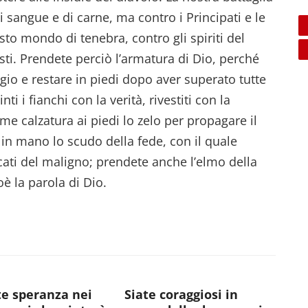
di sangue e di carne, ma contro i Principati e le
sto mondo di tenebra, contro gli spiriti del
sti. Prendete perciò l’armatura di Dio, perché
gio e restare in piedi dopo aver superato tutte
ti i fianchi con la verità, rivestiti con la
me calzatura ai piedi lo zelo per propagare il
in mano lo scudo della fede, con il quale
ocati del maligno; prendete anche l’elmo della
oè la parola di Dio.
e speranza nei
Siate coraggiosi in