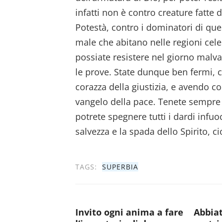
infatti non è contro creature fatte 
Potestà, contro i dominatori di que
male che abitano nelle regioni cele
possiate resistere nel giorno malva
le prove. State dunque ben fermi, cin
corazza della giustizia, e avendo co
vangelo della pace. Tenete sempre 
potrete spegnere tutti i dardi infu
salvezza e la spada dello Spirito, ci
TAGS:
SUPERBIA
Invito ogni anima a fare
Abbiat