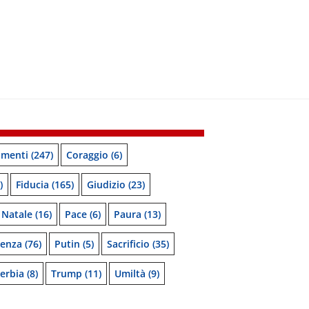
menti
(247)
Coraggio
(6)
)
Fiducia
(165)
Giudizio
(23)
Natale
(16)
Pace
(6)
Paura
(13)
denza
(76)
Putin
(5)
Sacrificio
(35)
erbia
(8)
Trump
(11)
Umiltà
(9)