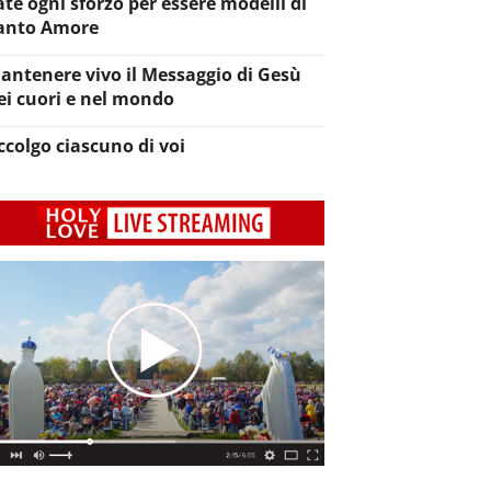
ate ogni sforzo per essere modelli di
anto Amore
antenere vivo il Messaggio di Gesù
ei cuori e nel mondo
ccolgo ciascuno di voi