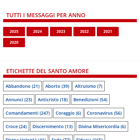
TUTTI I MESSAGGI PER ANNO
2025
2024
2023
2022
2021
2020
ETICHETTE DEL SANTO AMORE
Abbandono
(21)
Aborto
(39)
Altruismo
(7)
Annunci
(23)
Anticristo
(18)
Benedizioni
(54)
Comandamenti
(247)
Coraggio
(6)
Coronavirus
(56)
Croce
(24)
Discernimento
(13)
Divina Misericordia
(6)
Divina Volontà
(41)
Fede
(77)
Fiducia
(165)