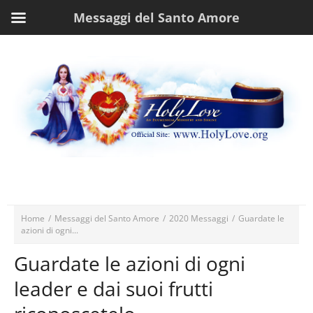
Messaggi del Santo Amore
Home
/
Messaggi del Santo Amore
/
2020 Messaggi
/
Guardate le
azioni di ogni...
Guardate le azioni di ogni
leader e dai suoi frutti