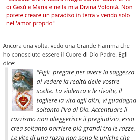
di Gesù e Maria e nella mia Divina Volontà. Non
potete creare un paradiso in terra vivendo solo
nell'amor proprio"
Ancora una volta, vedo una Grande Fiamma che
ho conosciuto essere il Cuore di Dio Padre. Egli
dice:
“Figli, pregate per avere la saggezza
di vedere la realtà delle vostre
scelte. La violenza e le rivolte, il
togliere la vita agli altri, vi guadagna
soltanto l’Ira di Dio. Accentuare il
razzismo non alleggerisce il pregiudizio, esso
crea soltanto barriere più grandi tra le razze.
Le vite di una razza non sono le uniche che