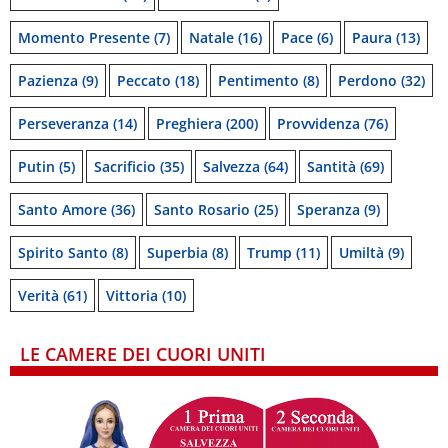
Momento Presente
(7)
Natale
(16)
Pace
(6)
Paura
(13)
Pazienza
(9)
Peccato
(18)
Pentimento
(8)
Perdono
(32)
Perseveranza
(14)
Preghiera
(200)
Provvidenza
(76)
Putin
(5)
Sacrificio
(35)
Salvezza
(64)
Santità
(69)
Santo Amore
(36)
Santo Rosario
(25)
Speranza
(9)
Spirito Santo
(8)
Superbia
(8)
Trump
(11)
Umiltà
(9)
Verità
(61)
Vittoria
(10)
LE CAMERE DEI CUORI UNITI