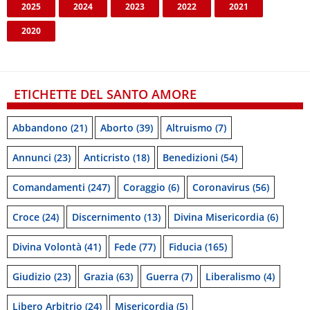
2025
2024
2023
2022
2021
2020
ETICHETTE DEL SANTO AMORE
Abbandono
(21)
Aborto
(39)
Altruismo
(7)
Annunci
(23)
Anticristo
(18)
Benedizioni
(54)
Comandamenti
(247)
Coraggio
(6)
Coronavirus
(56)
Croce
(24)
Discernimento
(13)
Divina Misericordia
(6)
Divina Volontà
(41)
Fede
(77)
Fiducia
(165)
Giudizio
(23)
Grazia
(63)
Guerra
(7)
Liberalismo
(4)
Libero Arbitrio
(24)
Misericordia
(5)