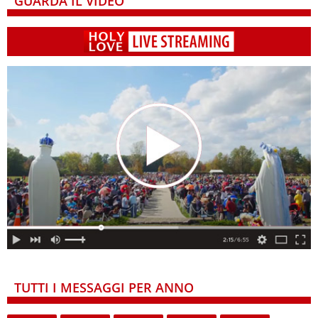
GUARDA IL VIDEO
TUTTI I MESSAGGI PER ANNO