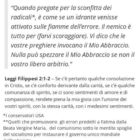
“Quando pregate per la sconfitta dei
radicali*, è come se un idrante venisse
attivato sulle fiamme dell’errore. Il nemico è
tutto per (farvi scoraggiare). Vi dico che le
vostre preghiere invocano il Mio Abbraccio.
Nulla può spezzare il Mio Abbraccio se non il
vostro libero arbitrio.”
Leggi Filippesi 2:1-2
– Se c’è pertanto qualche consolazione
in Cristo, se c’è conforto derivante dalla carità, se c’è qualche
comunanza di spirito, se ci sono sentimenti di amore e di
compassione, rendete piena la mia gioia con l’unione dei
vostri spiriti, con la stessa carità, con i medesimi sentimenti.
*I conservatori USA
**Quelli che promuovono gli errori predetti a Fatima dalla
Beata Vergine Maria, del comunismo sotto le mentite spoglie
del socialismo per instaurare il governo unico mondiale