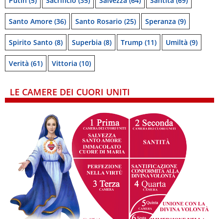
Putin
(5)
Sacrificio
(35)
Salvezza
(64)
Santità
(69)
Santo Amore
(36)
Santo Rosario
(25)
Speranza
(9)
Spirito Santo
(8)
Superbia
(8)
Trump
(11)
Umiltà
(9)
Verità
(61)
Vittoria
(10)
LE CAMERE DEI CUORI UNITI