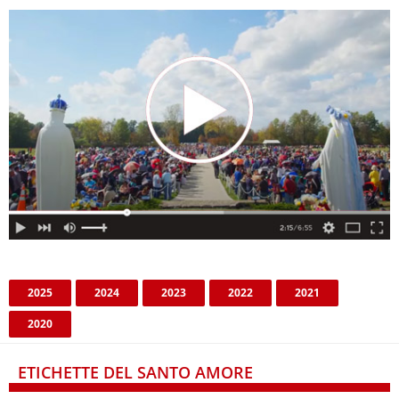
2025
2024
2023
2022
2021
2020
ETICHETTE DEL SANTO AMORE