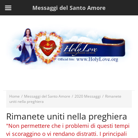
Messaggi del Santo Amore
Home
/
Messaggi del Santo Amore
/
2020 Messaggi
/
Rimanete
uniti nella preghiera
Rimanete uniti nella preghiera
"Non permettere che i problemi di questi tempi
vi scoraggino o vi rendano distratti. I principali