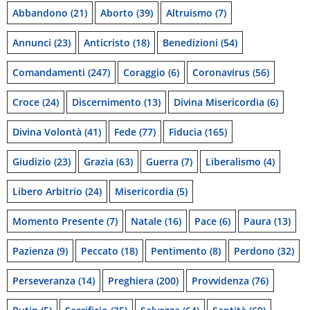
Abbandono
(21)
Aborto
(39)
Altruismo
(7)
Annunci
(23)
Anticristo
(18)
Benedizioni
(54)
Comandamenti
(247)
Coraggio
(6)
Coronavirus
(56)
Croce
(24)
Discernimento
(13)
Divina Misericordia
(6)
Divina Volontà
(41)
Fede
(77)
Fiducia
(165)
Giudizio
(23)
Grazia
(63)
Guerra
(7)
Liberalismo
(4)
Libero Arbitrio
(24)
Misericordia
(5)
Momento Presente
(7)
Natale
(16)
Pace
(6)
Paura
(13)
Pazienza
(9)
Peccato
(18)
Pentimento
(8)
Perdono
(32)
Perseveranza
(14)
Preghiera
(200)
Provvidenza
(76)