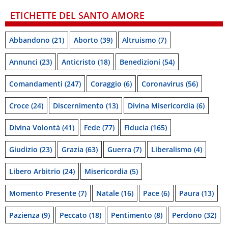
ETICHETTE DEL SANTO AMORE
Abbandono
(21)
Aborto
(39)
Altruismo
(7)
Annunci
(23)
Anticristo
(18)
Benedizioni
(54)
Comandamenti
(247)
Coraggio
(6)
Coronavirus
(56)
Croce
(24)
Discernimento
(13)
Divina Misericordia
(6)
Divina Volontà
(41)
Fede
(77)
Fiducia
(165)
Giudizio
(23)
Grazia
(63)
Guerra
(7)
Liberalismo
(4)
Libero Arbitrio
(24)
Misericordia
(5)
Momento Presente
(7)
Natale
(16)
Pace
(6)
Paura
(13)
Pazienza
(9)
Peccato
(18)
Pentimento
(8)
Perdono
(32)