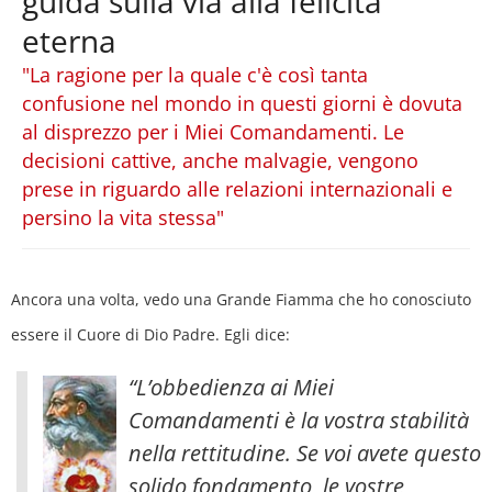
guida sulla via alla felicità
eterna
"La ragione per la quale c'è così tanta
confusione nel mondo in questi giorni è dovuta
al disprezzo per i Miei Comandamenti. Le
decisioni cattive, anche malvagie, vengono
prese in riguardo alle relazioni internazionali e
persino la vita stessa"
Ancora una volta, vedo una Grande Fiamma che ho conosciuto
essere il Cuore di Dio Padre. Egli dice:
“L’obbedienza ai Miei
Comandamenti è la vostra stabilità
nella rettitudine. Se voi avete questo
solido fondamento, le vostre