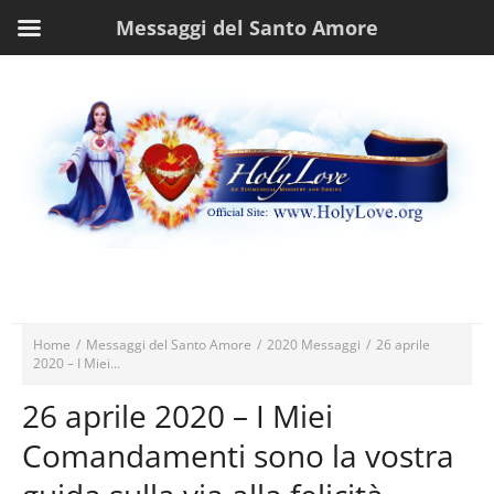
Messaggi del Santo Amore
Home
/
Messaggi del Santo Amore
/
2020 Messaggi
/
26 aprile
2020 – I Miei...
26 aprile 2020 – I Miei
Comandamenti sono la vostra