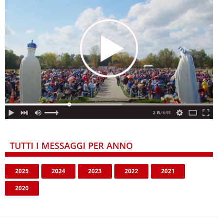
TUTTI I MESSAGGI PER ANNO
2025
2024
2023
2022
2021
2020