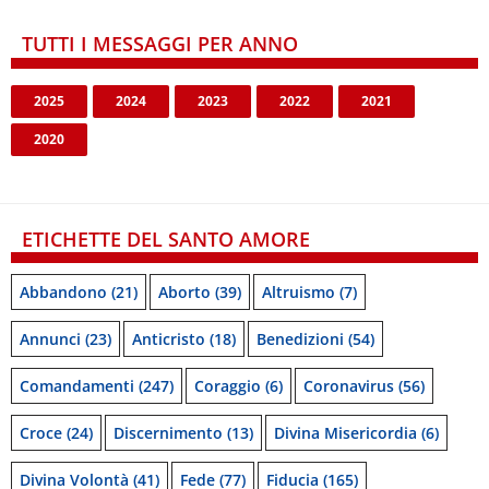
TUTTI I MESSAGGI PER ANNO
2025
2024
2023
2022
2021
2020
ETICHETTE DEL SANTO AMORE
Abbandono
(21)
Aborto
(39)
Altruismo
(7)
Annunci
(23)
Anticristo
(18)
Benedizioni
(54)
Comandamenti
(247)
Coraggio
(6)
Coronavirus
(56)
Croce
(24)
Discernimento
(13)
Divina Misericordia
(6)
Divina Volontà
(41)
Fede
(77)
Fiducia
(165)