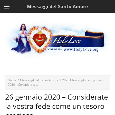
Messaggi del Santo Amore
Home
/
Messaggi del Santo Amore
/
2020 Messaggi
/
26 gennaio
2020 – Considerate...
26 gennaio 2020 – Considerate
la vostra fede come un tesoro