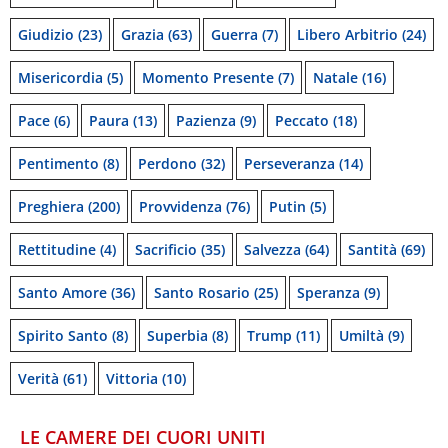
Giudizio
(23)
Grazia
(63)
Guerra
(7)
Libero Arbitrio
(24)
Misericordia
(5)
Momento Presente
(7)
Natale
(16)
Pace
(6)
Paura
(13)
Pazienza
(9)
Peccato
(18)
Pentimento
(8)
Perdono
(32)
Perseveranza
(14)
Preghiera
(200)
Provvidenza
(76)
Putin
(5)
Rettitudine
(4)
Sacrificio
(35)
Salvezza
(64)
Santità
(69)
Santo Amore
(36)
Santo Rosario
(25)
Speranza
(9)
Spirito Santo
(8)
Superbia
(8)
Trump
(11)
Umiltà
(9)
Verità
(61)
Vittoria
(10)
LE CAMERE DEI CUORI UNITI