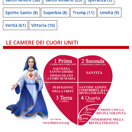
Spirito Santo
(8)
Superbia
(8)
Trump
(11)
Umiltà
(9)
Verità
(61)
Vittoria
(10)
LE CAMERE DEI CUORI UNITI