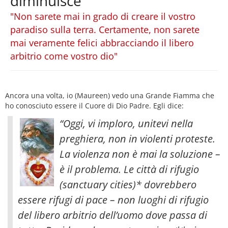
diminuisce
"Non sarete mai in grado di creare il vostro
paradiso sulla terra. Certamente, non sarete
mai veramente felici abbracciando il libero
arbitrio come vostro dio"
Ancora una volta, io (Maureen) vedo una Grande Fiamma che
ho conosciuto essere il Cuore di Dio Padre. Egli dice:
“Oggi, vi imploro, unitevi nella
preghiera, non in violenti proteste.
La violenza non è mai la soluzione –
è il problema. Le città di rifugio
(sanctuary cities)* dovrebbero
essere rifugi di pace – non luoghi di rifugio
del libero arbitrio dell’uomo dove passa di