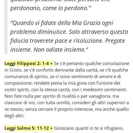
perdonano, come Io perdono.”
“Quando vi fidate della Mia Grazia ogni
problema diminuisce. Solo attraverso questa
fiducia troverete pace e risoluzione. Pregate
insieme. Non odiate insieme.”
Leggi Filippesi 2: 1-4 +
Se c’è pertanto qualche consolazione
in Cristo, se c’è conforto derivante dalla carità, se c’è qualche
comunanza di spirito, se ci sono sentimenti di amore e di
compassione, rendete piena la mia gioia con l’unione dei
vostri spiriti, con la stessa carità, con i medesimi sentimenti.
Non fate nulla per spirito di rivalità o per vanagloria, ma
ciascuno di voi, con tutta umiltà, consideri gli altri superiori a
se stesso, senza cercare il proprio interesse, ma anche quello
degli altri.
Leggi Salmo 5: 11-12 +
Gioiscano quanti in te si rifugiano,