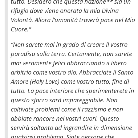
tutto
. Desidero che questa nazione** sia un
rifugio dove viene onorata la mia Divina
Volontà. Allora l’umanità troverà pace nel Mio
Cuore.”
“Non sarete mai in grado di creare il vostro
paradiso sulla terra. Certamente, non sarete
mai veramente felici abbracciando il libero
arbitrio come vostro dio. Abbracciate il Santo
Amore (Holy Love) come vostro tutto, fine di
tutto. La pace interiore che sperimenterete in
questo sforzo sarà impareggiabile. Non
coltivate problemi come il razzismo e non
abbiate rancore nei vostri cuori. Questo
servirà soltanto ad ingrandire in dimensione
qualsiasi problema. Siate persone che