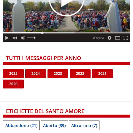
TUTTI I MESSAGGI PER ANNO
2025
2024
2023
2022
2021
2020
ETICHETTE DEL SANTO AMORE
Abbandono
(21)
Aborto
(39)
Altruismo
(7)