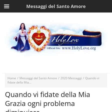
Messaggi del Santo Amore
Home
/
Messaggi del Santo Amore
/
2020 Messaggi
/
Quando vi
fidate della Mia...
Quando vi fidate della Mia
Grazia ogni problema