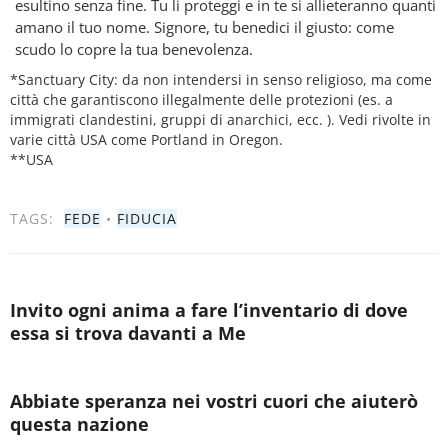
esultino senza fine. Tu li proteggi e in te si allieteranno quanti
amano il tuo nome. Signore, tu benedici il giusto: come
scudo lo copre la tua benevolenza.
*Sanctuary City: da non intendersi in senso religioso, ma come
città che garantiscono illegalmente delle protezioni (es. a
immigrati clandestini, gruppi di anarchici, ecc. ). Vedi rivolte in
varie città USA come Portland in Oregon.
**USA
TAGS:
FEDE
•
FIDUCIA
Invito ogni anima a fare l’inventario di dove
essa si trova davanti a Me
Abbiate speranza nei vostri cuori che aiuterò
questa nazione