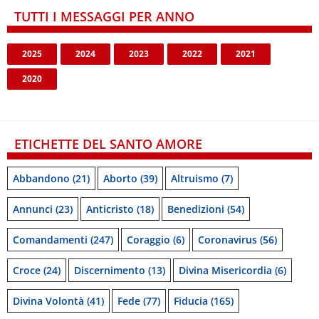
TUTTI I MESSAGGI PER ANNO
2025
2024
2023
2022
2021
2020
ETICHETTE DEL SANTO AMORE
Abbandono
(21)
Aborto
(39)
Altruismo
(7)
Annunci
(23)
Anticristo
(18)
Benedizioni
(54)
Comandamenti
(247)
Coraggio
(6)
Coronavirus
(56)
Croce
(24)
Discernimento
(13)
Divina Misericordia
(6)
Divina Volontà
(41)
Fede
(77)
Fiducia
(165)