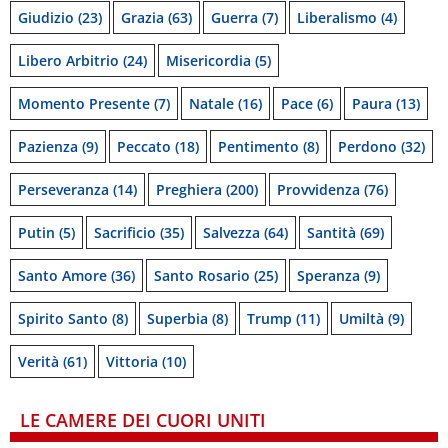
Giudizio
(23)
Grazia
(63)
Guerra
(7)
Liberalismo
(4)
Libero Arbitrio
(24)
Misericordia
(5)
Momento Presente
(7)
Natale
(16)
Pace
(6)
Paura
(13)
Pazienza
(9)
Peccato
(18)
Pentimento
(8)
Perdono
(32)
Perseveranza
(14)
Preghiera
(200)
Provvidenza
(76)
Putin
(5)
Sacrificio
(35)
Salvezza
(64)
Santità
(69)
Santo Amore
(36)
Santo Rosario
(25)
Speranza
(9)
Spirito Santo
(8)
Superbia
(8)
Trump
(11)
Umiltà
(9)
Verità
(61)
Vittoria
(10)
LE CAMERE DEI CUORI UNITI